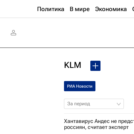
Политика
В мире
Экономика
KLM
РИА Новости
За период
Хантавирус Андес не предс
россиян, считает эксперт