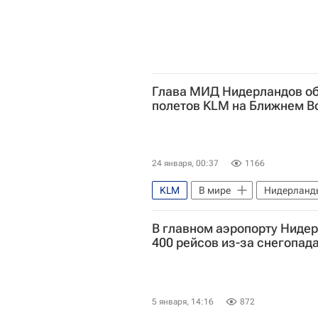
Глава МИД Нидерландов об
полетов KLM на Ближнем В
24 января, 00:37
1166
KLM
В мире
Нидерланд
В главном аэропорту Ниде
400 рейсов из-за снегопад
5 января, 14:16
872