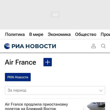
Политика
В мире
Экономика
Общество
Про
Air France
РИА Новости
За период
Air France продлила приостановку
полетов на Ближний Восток