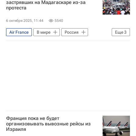
застрявших на Мадагаскаре из-за
протеста
6 октября 2025, 11:44
5540
Air France
В мире
Россия
Еще
3
Мадагаскар
Emirates
ООН
Франция пока не будет
организовывать вывозные рейсы из
Израиля