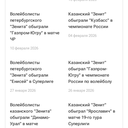
Волейболисты
Казанский "Зенит"
петербургского
обыграли "Кузбасс" в
"Зенита" обыграли
чемпионате России
"Газпром-Югру" в матче
04 февраля 2026
ЧР
10 февраля 2026
Волейболисты
Казанский "Зенит"
петербургского
обыграл "Газпром-
"Зенита" обыграли
Югру" в чемпионате
"Енисей" в Суперлиге
России по волейболу
27 января 2026
26 января 2026
Волейболисты
Казанский "Зенит"
казанского "Зенита"
обыграл "Ярославич" в
обыграли "Динамо-
матче 19-го тура
Урал" в матче
Суперлиги