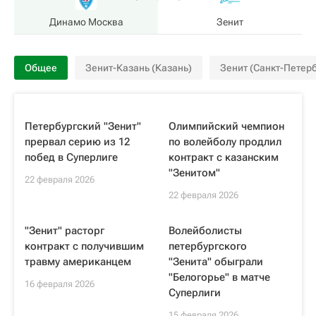
Динамо Москва
Зенит
Общее
Зенит-Казань (Казань)
Зенит (Санкт-Петерб
Петербургский "Зенит"
Олимпийский чемпион
прервал серию из 12
по волейболу продлил
побед в Суперлиге
контракт с казанским
"Зенитом"
22 февраля 2026
22 февраля 2026
"Зенит" расторг
Волейболисты
контракт с получившим
петербургского
травму американцем
"Зенита" обыграли
"Белогорье" в матче
16 февраля 2026
Суперлиги
15 февраля 2026