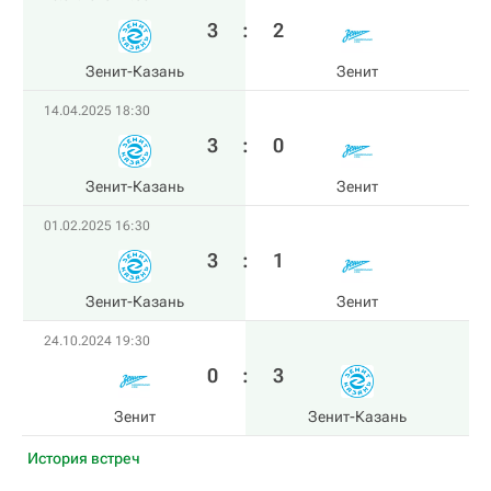
3
:
2
Зенит-Казань
Зенит
14.04.2025 18:30
3
:
0
Зенит-Казань
Зенит
01.02.2025 16:30
3
:
1
Зенит-Казань
Зенит
24.10.2024 19:30
0
:
3
Зенит
Зенит-Казань
История встреч