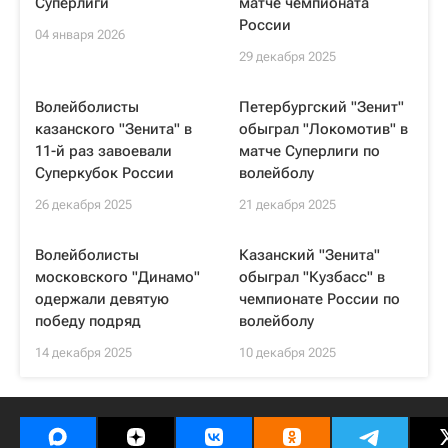
Суперлиги
матче чемпионата
России
04 января 2026
29 декабря 2025
Волейболисты
Петербургский "Зенит"
казанского "Зенита" в
обыграл "Локомотив" в
11-й раз завоевали
матче Суперлиги по
Суперкубок России
волейболу
26 декабря 2025
21 декабря 2025
Волейболисты
Казанский "Зенита"
московского "Динамо"
обыграл "Кузбасс" в
одержали девятую
чемпионате России по
победу подряд
волейболу
14 декабря 2025
10 декабря 2025