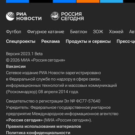
Футбол
Фигурное катание
Биатлон
ЗОЖ
Хоккей
Ав
Спецпроекты
Реклама
Продукты и сервисы
Пресс-ц
Версия 2023.1 Beta
© 2026 МИА «Россия сегодня»
Вакансии
Сетевое издание РИА Новости зарегистрировано
в Федеральной службе по надзору в сфере связи,
информационных технологий и массовых коммуникаций
(Роскомнадзор) 08 апреля 2014 года.
Свидетельство о регистрации Эл № ФС77-57640
Учредитель: Федеральное государственное унитарное
предприятие Международное информационное агентство
«Россия сегодня»
(МИА «Россия сегодня»).
Правила использования материалов
Политика конфиденциальности