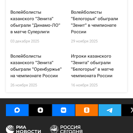
Волейболисты
Волейболисты
казанского "Зенита"
"Белогорья" обыграли
обыграли "Динамо-ЛО"
"Зенит" в чемпионате
в матче Суперлиги
России
03 декабря 2025
29 ноября 2025
Волейболисты
Игроки казанского
казанского "Зенита"
"Зенита" обыграли
обыграли "Оренбуржье"
"Белогорье" в матче
на чемпионате России
чемпионата России
26 ноября 2025
16 ноября 2025