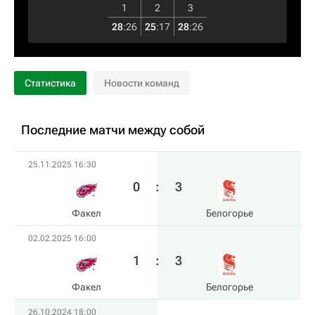
1
2
3
28
:
26
25
:
17
28
:
26
Статистика
Новости команд
Последние матчи между собой
25.11.2025 16:30
0
:
3
Факел
Белогорье
02.02.2025 16:00
1
:
3
Факел
Белогорье
26.10.2024 18:00