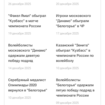
26 декабря 2025
20 декабря 2025
"Факел Ямал" обыграл
Игроки московского
"Кузбасс" в матче
"Динамо" обыграли
чемпионата России
"Белогорье" в ЧР
19 декабря 2025
17 декабря 2025
Волейболисты
Казанский "Зенита"
московского "Динамо"
обыграл "Кузбасс" в
одержали девятую
чемпионате России по
победу подряд
волейболу
14 декабря 2025
10 декабря 2025
Серебряный медалист
Волейболисты
Олимпиады-2020
"Белогорья" одержали
вернулся в "Белогорье"
пятую победу подряд в
чемпионате России
10 декабря 2025
09 декабря 2025