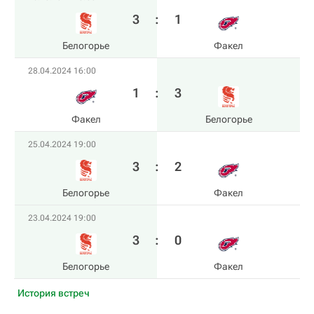
3
:
1
Белогорье
Факел
28.04.2024 16:00
1
:
3
Факел
Белогорье
25.04.2024 19:00
3
:
2
Белогорье
Факел
23.04.2024 19:00
3
:
0
Белогорье
Факел
История встреч