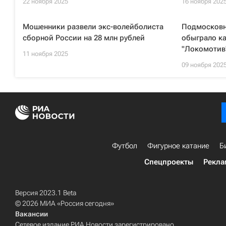
22 ноября 2025
16 ноября 202
Мошенники развели экс-волейболиста
Подмосковн
сборной России на 28 млн рублей
обыграло к
"Локомотив
11 ноября 2025
09 ноября 202
Футбол
Фигурное катание
Б
Спецпроекты
Рекла
Версия 2023.1 Beta
© 2026 МИА «Россия сегодня»
Вакансии
Сетевое издание РИА Новости зарегистрировано