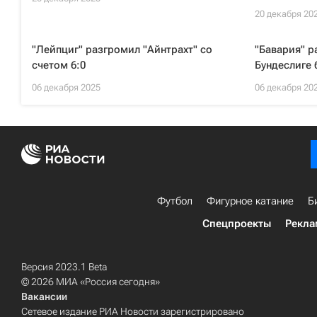
20 декабря 20
"Лейпциг" разгромил "Айнтрахт" со
"Бавария" р
счетом 6:0
Бундеслиге 
06 декабря 2025
06 декабря 20
Футбол
Фигурное катание
Б
Спецпроекты
Рекла
Версия 2023.1 Beta
© 2026 МИА «Россия сегодня»
Вакансии
Сетевое издание РИА Новости зарегистрировано