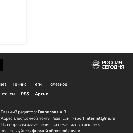
ries
Теннис
Теги
Полезное
нтакты
RSS
Архив
Главный редактор:
Гаврилова А.В.
Адрес электронной почты Редакции:
r-sport.internet@ria.ru
По вопросам размещения пресс-релизов и рекламы
воспользуйтесь
формой обратной связи