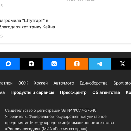
25
азгромила "Штутгарт" в
благодаря хет-трику Кейна
25
иатлон
ЗОЖ
Хоккей
Авто/мото
Единоборства
Sport sto
ма
Продукты и сервисы
Пресс-центр
Об агентстве
Ко
Свидетельство о регистрации Эл № ФС77-57640
Учредитель: Федеральное государственное унитарное
предприятие Международное информационное агентство
«Россия сегодня»
(МИА «Россия сегодня»).