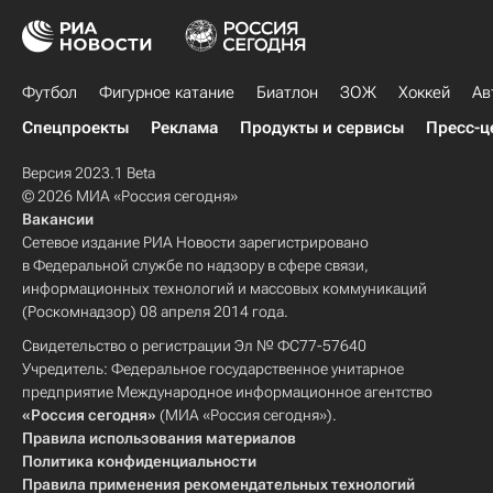
Футбол
Фигурное катание
Биатлон
ЗОЖ
Хоккей
Ав
Спецпроекты
Реклама
Продукты и сервисы
Пресс-ц
Версия 2023.1 Beta
© 2026 МИА «Россия сегодня»
Вакансии
Сетевое издание РИА Новости зарегистрировано
в Федеральной службе по надзору в сфере связи,
информационных технологий и массовых коммуникаций
(Роскомнадзор) 08 апреля 2014 года.
Свидетельство о регистрации Эл № ФС77-57640
Учредитель: Федеральное государственное унитарное
предприятие Международное информационное агентство
«Россия сегодня»
(МИА «Россия сегодня»).
Правила использования материалов
Политика конфиденциальности
Правила применения рекомендательных технологий