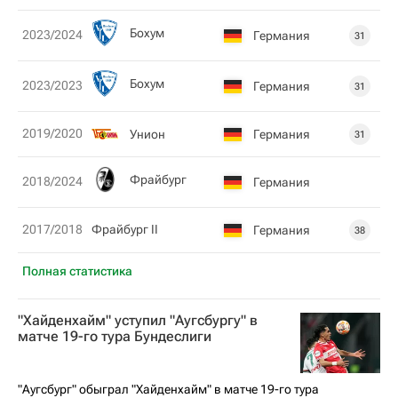
Бохум
2023/2024
Германия
31
Бохум
2023/2023
Германия
31
2019/2020
Унион
Германия
31
Фрайбург
2018/2024
Германия
2017/2018
Фрайбург II
Германия
38
Полная статистика
"Хайденхайм" уступил "Аугсбургу" в
матче 19-го тура Бундеслиги
"Аугсбург" обыграл "Хайденхайм" в матче 19-го тура