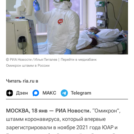
© РИА Новости / Илья Питалев
Перейти в медиабанк
Омикрон штамм в России
Читать ria.ru в
Дзен
МАКС
Telegram
МОСКВА, 18 янв — РИА Новости.
“Омикрон”,
штамм коронавируса, который впервые
зарегистрировали в ноябре 2021 года ЮАР и