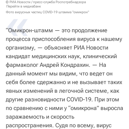
«
© РИА Новости / пресс-служба Роспотребнадзора
Перейти в медиабанк
Фото вирусных частиц COVID-19 штамма "омикрон"
“Омикрон-штамм — это продолжение
процесса приспособления вируса к нашему
организму, — объясняет РИА Новости
кандидат медицинских наук, клинический
фармаколог Андрей Кондрахин. — На
данный момент мы видим, что ведет он
себя более сдержанно и не вызывает таких
явных изменений в легочной системе, как
другие разновидности COVID-19. При этом
по сравнению с ними у “омикрона” выросла
заражаемость и скорость
распространения. Судя по всему, вирус