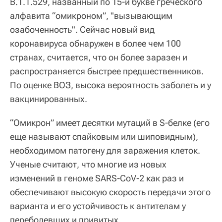
B.1.1.529, названный по 15-й букве греческого
алфавита “омикроном”, "вызывающим
озабоченность". Сейчас новый вид
коронавируса обнаружен в более чем 100
странах, считается, что он более заразен и
распространяется быстрее предшественников.
По оценке ВОЗ, высока вероятность заболеть и у
вакцинированных.
“Омикрон” имеет десятки мутаций в S-белке (его
еще называют спайковым или шиповидным),
необходимом патогену для заражения клеток.
Ученые считают, что многие из новых
изменений в геноме SARS-CoV-2 как раз и
обеспечивают высокую скорость передачи этого
варианта и его устойчивость к антителам у
переболевших и привитых.