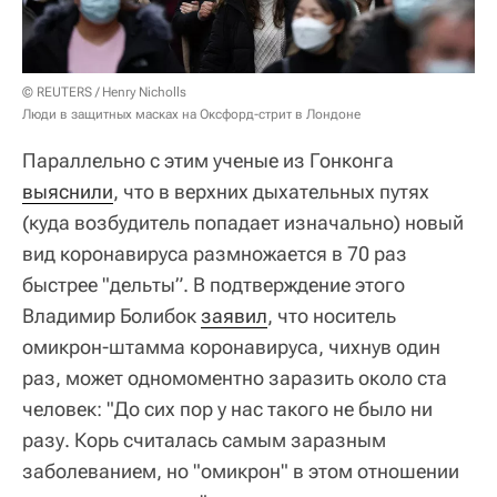
© REUTERS / Henry Nicholls
Люди в защитных масках на Оксфорд-стрит в Лондоне
Параллельно с этим ученые из Гонконга
выяснили
, что в верхних дыхательных путях
(куда возбудитель попадает изначально) новый
вид коронавируса размножается в 70 раз
быстрее "дельты”. В подтверждение этого
Владимир Болибок
заявил
, что носитель
омикрон-штамма коронавируса, чихнув один
раз, может одномоментно заразить около ста
человек: "До сих пор у нас такого не было ни
разу. Корь считалась самым заразным
заболеванием, но "омикрон" в этом отношении