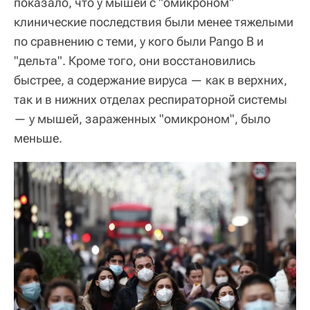
показало, что у мышей с "омикроном"
клинические последствия были менее тяжелыми
по сравнению с теми, у кого были Pango B и
"дельта". Кроме того, они восстановились
быстрее, а содержание вируса — как в верхних,
так и в нижних отделах респираторной системы
— у мышей, зараженных "омикроном", было
меньше.