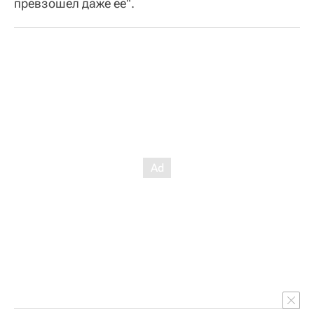
превзошел даже ее".