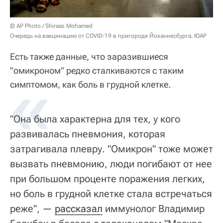
© AP Photo / Shiraaz Mohamed
Очередь на вакцинацию от COVID-19 в пригороде Йоханнесбурга, ЮАР
Есть также данные, что заразившиеся
"омикроном" редко сталкиваются с таким
«
симптомом, как боль в грудной клетке.
"Она была характерна для тех, у кого
развивалась пневмония, которая
затрагивала плевру. "Омикрон" тоже может
вызвать пневмонию, люди погибают от нее
при большом проценте поражения легких,
но боль в грудной клетке стала встречаться
реже", —
рассказал
иммунолог Владимир