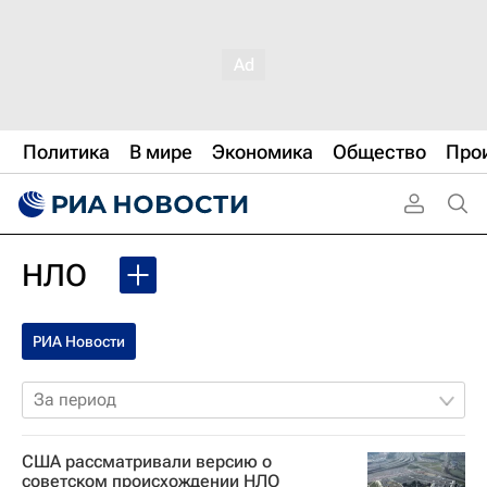
Политика
В мире
Экономика
Общество
Про
НЛО
РИА Новости
За период
США рассматривали версию о
советском происхождении НЛО