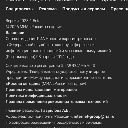
Спецпроекты
Реклама
Продукты и сервисы
Пресс-ц
Версия 2023.1 Beta
© 2026 МИА «Россия сегодня»
Вакансии
Сетевое издание РИА Новости зарегистрировано
в Федеральной службе по надзору в сфере связи,
информационных технологий и массовых коммуникаций
(Роскомнадзор) 08 апреля 2014 года.
Свидетельство о регистрации Эл № ФС77-57640
Учредитель: Федеральное государственное унитарное
предприятие Международное информационное агентство
«Россия сегодня»
(МИА «Россия сегодня»).
Правила использования материалов
Политика конфиденциальности
Правила применения рекомендательных технологий
Главный редактор:
Гаврилова А.В.
Адрес электронной почты Редакции:
internet-group@ria.ru
По вопросам размещения пресс-релизов и рекламы