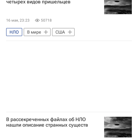
четырех видов пришельцев
Министерство обороны США
ФБР
16 мая, 23:23
50718
НЛО
В мире
США
В рассекреченных файлах об НЛО
нашли описание странных существ