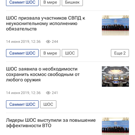
Саммит ШОС
В мире
Бишкек
ШОС призвала участников СВПД к
неукоснительному исполнению
обязательств
14 июня 2019, 12:36
244
Саммит ШОС
В мире
ШОС
Еще
2
Совместный всеобъемлющий план действий (СВПД)
ШОС заявила о необходимости
Россия
сохранить космос свободным от
любого оружия
14 июня 2019, 12:36
241
Саммит ШОС
ШОС
Лидеры ШОС выступили за повышение
эффективности ВТО