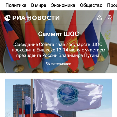
Политика
В мире
Экономика
Общество
Про
Саммит ШОС
Заседание Совета глав государств ШОС
проходит в Бишкеке 13-14 июня с участием
президента России Владимира Путина.
56 материалов