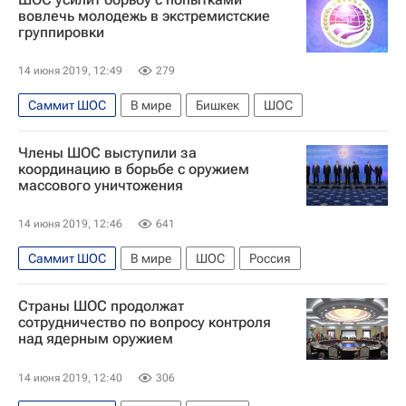
вовлечь молодежь в экстремистские
группировки
14 июня 2019, 12:49
279
Саммит ШОС
В мире
Бишкек
ШОС
Члены ШОС выступили за
координацию в борьбе с оружием
массового уничтожения
14 июня 2019, 12:46
641
Саммит ШОС
В мире
ШОС
Россия
Страны ШОС продолжат
сотрудничество по вопросу контроля
над ядерным оружием
14 июня 2019, 12:40
306