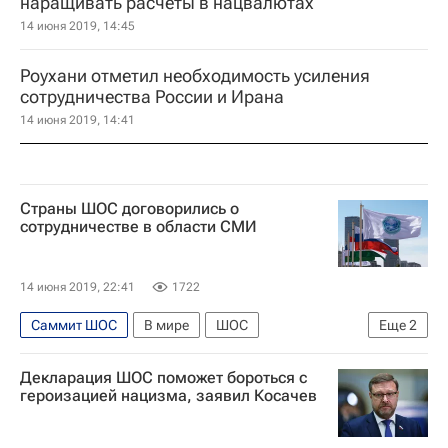
наращивать расчеты в нацвалютах
14 июня 2019, 14:45
Роухани отметил необходимость усиления
сотрудничества России и Ирана
14 июня 2019, 14:41
Страны ШОС договорились о
сотрудничестве в области СМИ
14 июня 2019, 22:41
1722
Саммит ШОС
В мире
ШОС
Еще
2
Разворот на Восток
Россия
Декларация ШОС поможет бороться с
героизацией нацизма, заявил Косачев