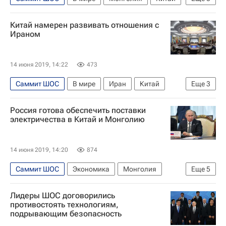
Владимир Путин
ШОС
Си Цзиньпин
Китай намерен развивать отношения с
Халтмаагийн Баттулга
Россия
Ираном
14 июня 2019, 14:22
473
Саммит ШОС
В мире
Иран
Китай
Еще
3
ШОС
Си Цзиньпин
Хасан Роухани
Россия готова обеспечить поставки
электричества в Китай и Монголию
14 июня 2019, 14:20
874
Саммит ШОС
Экономика
Монголия
Еще
5
Китай
Владимир Путин
ШОС
Лидеры ШОС договорились
Разворот на Восток
Россия
противостоять технологиям,
подрывающим безопасность