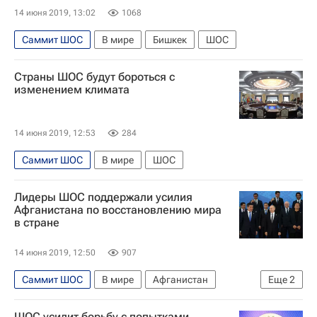
14 июня 2019, 13:02
1068
Саммит ШОС
В мире
Бишкек
ШОС
Страны ШОС будут бороться с
изменением климата
14 июня 2019, 12:53
284
Саммит ШОС
В мире
ШОС
Лидеры ШОС поддержали усилия
Афганистана по восстановлению мира
в стране
14 июня 2019, 12:50
907
Саммит ШОС
В мире
Афганистан
Еще
2
ШОС
Россия
ШОС усилит борьбу с попытками