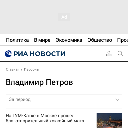
Политика
В мире
Экономика
Общество
Про
Главная
/
Персоны
Владимир Петров
За период
На ГУМ-Катке в Москве прошел
благотворительный хоккейный матч