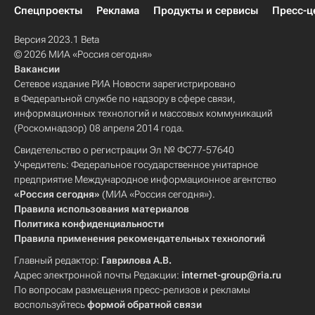
Спецпроекты
Реклама
Продукты и сервисы
Пресс-ц
Версия 2023.1 Beta
© 2026 МИА «Россия сегодня»
Вакансии
Сетевое издание РИА Новости зарегистрировано
в Федеральной службе по надзору в сфере связи,
информационных технологий и массовых коммуникаций
(Роскомнадзор) 08 апреля 2014 года.
Свидетельство о регистрации Эл № ФС77-57640
Учредитель: Федеральное государственное унитарное
предприятие Международное информационное агентство
«Россия сегодня»
(МИА «Россия сегодня»).
Правила использования материалов
Политика конфиденциальности
Правила применения рекомендательных технологий
Главный редактор:
Гаврилова А.В.
Адрес электронной почты Редакции:
internet-group@ria.ru
По вопросам размещения пресс-релизов и рекламы
воспользуйтесь
формой обратной связи