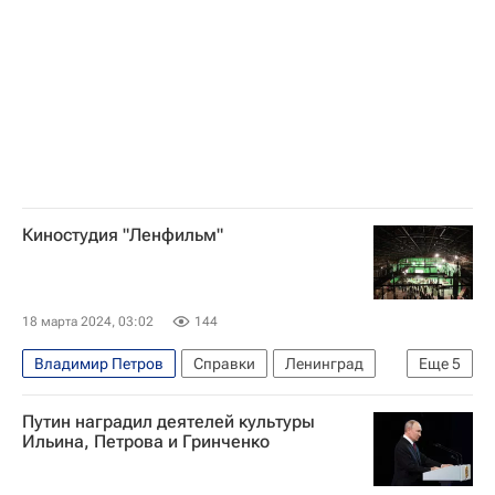
Киностудия "Ленфильм"
18 марта 2024, 03:02
144
Владимир Петров
Справки
Ленинград
Еще
5
Ленфильм
Санкт-Петербург
Канн
Путин наградил деятелей культуры
Иосиф Хейфиц
Сергей Микаэлян
Ильина, Петрова и Гринченко