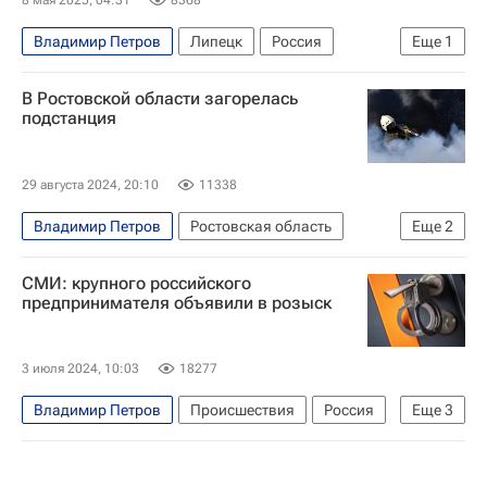
8 мая 2025, 04:31
8368
Владимир Петров
Липецк
Россия
Еще
1
Ростех
В Ростовской области загорелась
подстанция
29 августа 2024, 20:10
11338
Владимир Петров
Ростовская область
Еще
2
Происшествия
Шахты
СМИ: крупного российского
предпринимателя объявили в розыск
3 июля 2024, 10:03
18277
Владимир Петров
Происшествия
Россия
Еще
3
Липецкая область
Ереван
Совет Федерации РФ