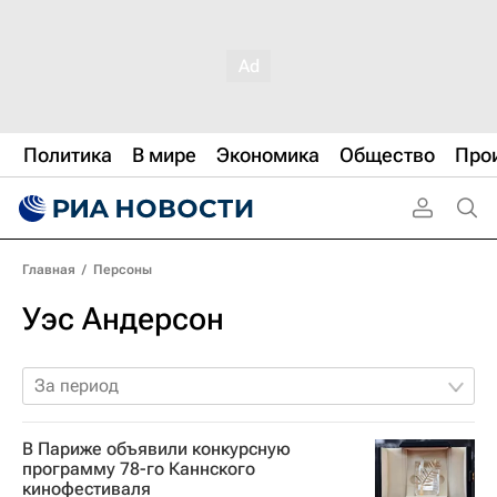
Политика
В мире
Экономика
Общество
Про
Главная
/
Персоны
Уэс Андерсон
За период
В Париже объявили конкурсную
программу 78-го Каннского
кинофестиваля