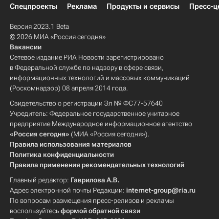
Спецпроекты
Реклама
Продукты и сервисы
Пресс-ц
Версия 2023.1 Beta
© 2026 МИА «Россия сегодня»
Вакансии
Сетевое издание РИА Новости зарегистрировано
в Федеральной службе по надзору в сфере связи,
информационных технологий и массовых коммуникаций
(Роскомнадзор) 08 апреля 2014 года.
Свидетельство о регистрации Эл № ФС77-57640
Учредитель: Федеральное государственное унитарное
предприятие Международное информационное агентство
«Россия сегодня»
(МИА «Россия сегодня»).
Правила использования материалов
Политика конфиденциальности
Правила применения рекомендательных технологий
Главный редактор:
Гаврилова А.В.
Адрес электронной почты Редакции:
internet-group@ria.ru
По вопросам размещения пресс-релизов и рекламы
воспользуйтесь
формой обратной связи