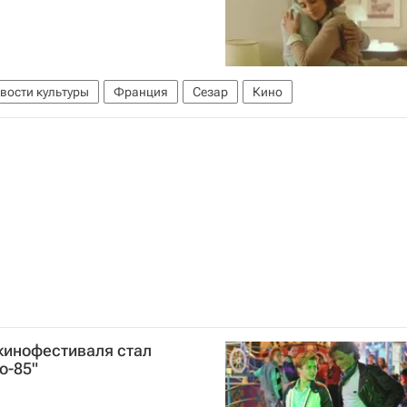
вости культуры
Франция
Сезар
Кино
кинофестиваля стал
о-85"