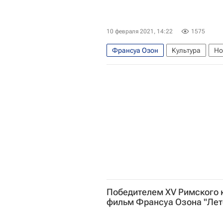
10 февраля 2021, 14:22
1575
Франсуа Озон
Культура
Но
Победителем XV Римского 
фильм Франсуа Озона "Лет