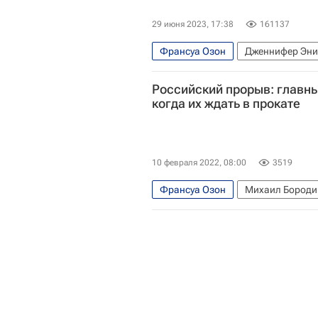
29 июня 2023, 17:38
161137
Франсуа Озон
Дженнифер Эни
Россия
Культура
Российский прорыв: главн
когда их ждать в прокате
10 февраля 2022, 08:00
3519
Франсуа Озон
Михаил Бороди
Культура
Знаменитости
Ша