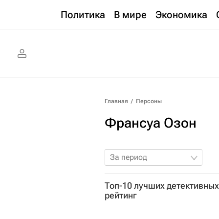
Политика
В мире
Экономика
Главная
/
Персоны
Франсуа Озон
За период
Топ-10 лучших детективных
рейтинг