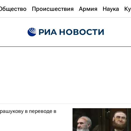
Общество
Происшествия
Армия
Наука
Ку
Арашукову в переводе в