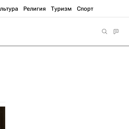
льтура
Религия
Туризм
Спорт