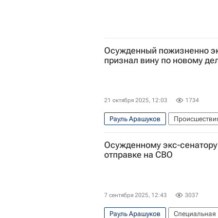
Осужденный пожизненно эк
признал вину по новому де
21 октября 2025, 12:03
1734
Рауль Арашуков
Происшестви
Газпром
Следственный комите
Осужденному экс-сенатору
отправке на СВО
7 сентября 2025, 12:43
3037
Рауль Арашуков
Специальная 