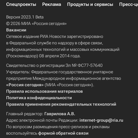
Спецпроекты
Реклама
Продукты и сервисы
Пресс-ц
Версия 2023.1 Beta
© 2026 МИА «Россия сегодня»
Вакансии
Сетевое издание РИА Новости зарегистрировано
в Федеральной службе по надзору в сфере связи,
информационных технологий и массовых коммуникаций
(Роскомнадзор) 08 апреля 2014 года.
Свидетельство о регистрации Эл № ФС77-57640
Учредитель: Федеральное государственное унитарное
предприятие Международное информационное агентство
«Россия сегодня»
(МИА «Россия сегодня»).
Правила использования материалов
Политика конфиденциальности
Правила применения рекомендательных технологий
Главный редактор:
Гаврилова А.В.
Адрес электронной почты Редакции:
internet-group@ria.ru
По вопросам размещения пресс-релизов и рекламы
воспользуйтесь
формой обратной связи