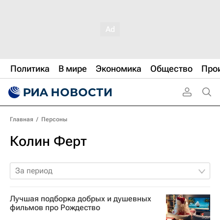
Политика
В мире
Экономика
Общество
Про
Главная
/
Персоны
Колин Ферт
За период
Лучшая подборка добрых и душевных
фильмов про Рождество