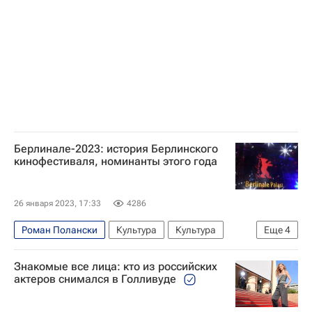
Берлинале-2023: история Берлинского
кинофестиваля, номинанты этого года
26 января 2023, 17:33
4286
Роман Полански
Культура
Культура
Еще
4
Кино
Берлинский кинофестиваль
Знакомые все лица: кто из российских
Акира Куросава
Франсуа Трюффо
актеров снимался в Голливуде