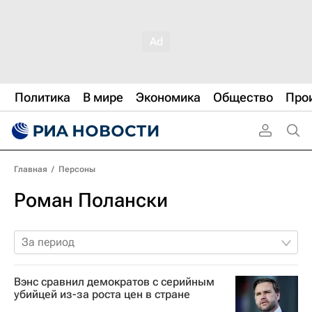
Политика
В мире
Экономика
Общество
Про
Главная
/
Персоны
Роман Полански
За период
Вэнс сравнил демократов с серийным
убийцей из-за роста цен в стране