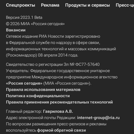
Спецпроекты
Реклама
Продукты и сервисы
Пресс-ц
Версия 2023.1 Beta
© 2026 МИА «Россия сегодня»
Вакансии
Сетевое издание РИА Новости зарегистрировано
в Федеральной службе по надзору в сфере связи,
информационных технологий и массовых коммуникаций
(Роскомнадзор) 08 апреля 2014 года.
Свидетельство о регистрации Эл № ФС77-57640
Учредитель: Федеральное государственное унитарное
предприятие Международное информационное агентство
«Россия сегодня»
(МИА «Россия сегодня»).
Правила использования материалов
Политика конфиденциальности
Правила применения рекомендательных технологий
Главный редактор:
Гаврилова А.В.
Адрес электронной почты Редакции:
internet-group@ria.ru
По вопросам размещения пресс-релизов и рекламы
воспользуйтесь
формой обратной связи