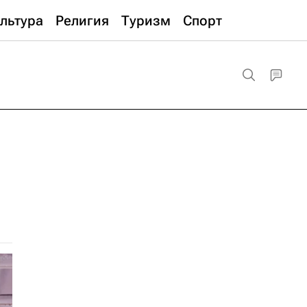
льтура
Религия
Туризм
Спорт