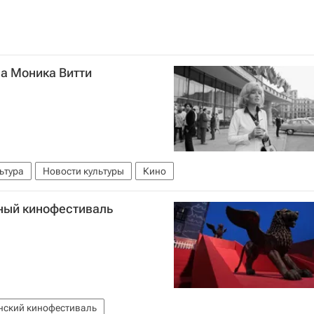
а Моника Витти
ьтура
Новости культуры
Кино
ный кинофестиваль
нский кинофестиваль