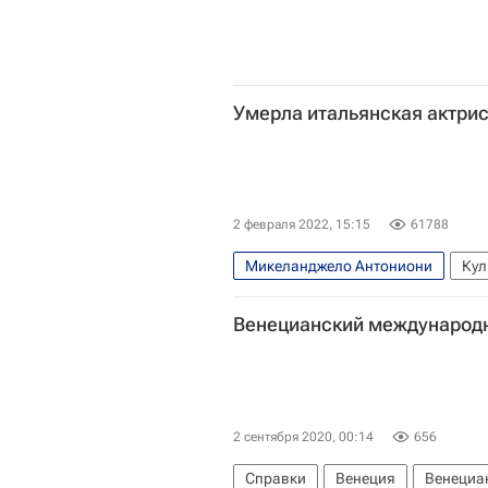
Умерла итальянская актрис
2 февраля 2022, 15:15
61788
Микеланджело Антониони
Кул
Венецианский международ
2 сентября 2020, 00:14
656
Справки
Венеция
Венециа