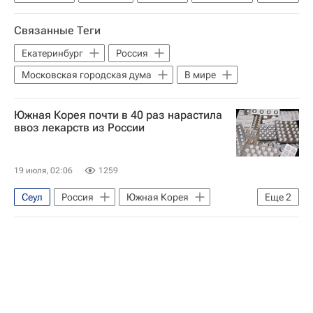
Онкология
Зрение
Южная Корея
Связанные Теги
Екатеринбург
Россия
Московская городская дума
В мире
Южная Корея почти в 40 раз нарастила
ввоз лекарств из России
19 июля, 02:06
1259
Сеул
Россия
Южная Корея
Еще
2
Алексей Родин
В мире