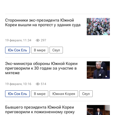
Сторонники экс-президента Южной
Кореи вышли на протест у здания суда
19 февраля, 11:34
297
Юн Сок Ель
В мире
Сеул
Экс-министра обороны Южной Кореи
приговорили к 30 годам за участие в
мятеже
19 февраля, 10:16
514
Юн Сок Ель
В мире
Южная Корея
Сеул
Бывшего президента Южной Кореи
приговорили к пожизненному сроку