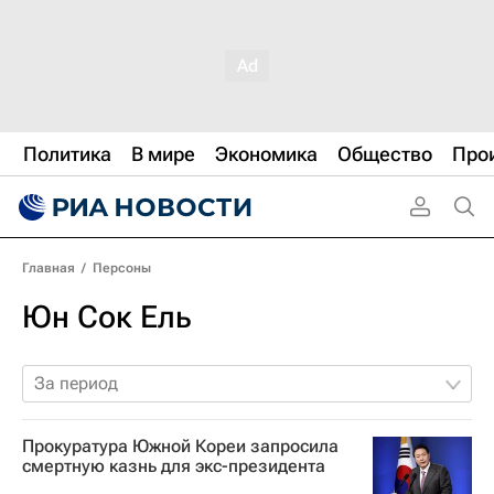
Политика
В мире
Экономика
Общество
Про
Главная
/
Персоны
Юн Сок Ель
За период
Прокуратура Южной Кореи запросила
смертную казнь для экс-президента