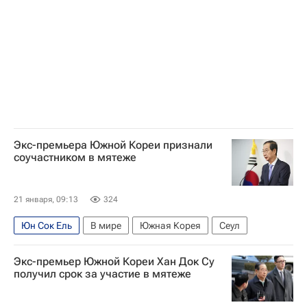
Экс-премьера Южной Кореи признали
соучастником в мятеже
21 января, 09:13
324
Юн Сок Ель
В мире
Южная Корея
Сеул
Экс-премьер Южной Кореи Хан Док Су
получил срок за участие в мятеже