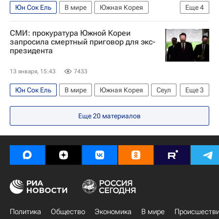
Юн Сок Ель
В мире
Южная Корея
Еще
4
Ким Ён Сам
Ли Мен Бак
СМИ: прокуратура Южной Кореи
Amnesty International
Сеул
запросила смертный приговор для экс-
президента
13 января, 15:43
7433
Юн Сок Ель
В мире
Южная Корея
Сеул
Еще
3
Ли Мен Бак
Ким Ён Сам
Еще
20
материалов
Amnesty International
Политика
Общество
Экономика
В мире
Происшеств