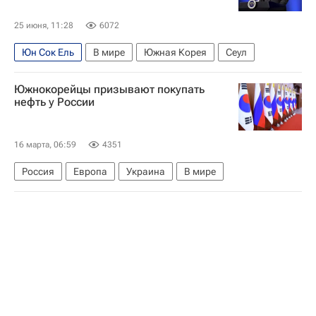
25 июня, 11:28
6072
Юн Сок Ель
В мире
Южная Корея
Сеул
Южнокорейцы призывают покупать
нефть у России
16 марта, 06:59
4351
Россия
Европа
Украина
В мире