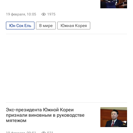
19 февраля, 10:05
1975
Юн Сок Ель
В мире
Южная Корея
Экс-президента Южной Кореи
признали виновным в руководстве
мятежом
19 февраля, 09:51
521