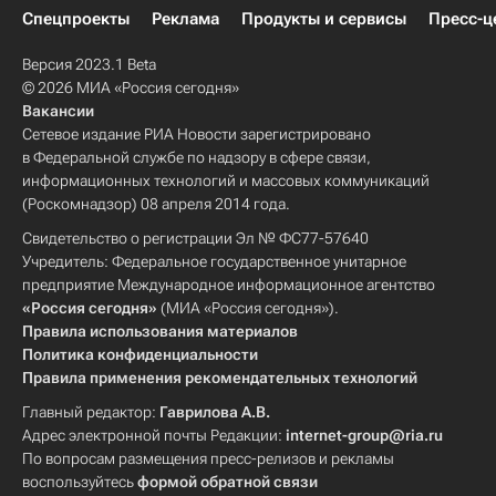
Спецпроекты
Реклама
Продукты и сервисы
Пресс-ц
Версия 2023.1 Beta
© 2026 МИА «Россия сегодня»
Вакансии
Сетевое издание РИА Новости зарегистрировано
в Федеральной службе по надзору в сфере связи,
информационных технологий и массовых коммуникаций
(Роскомнадзор) 08 апреля 2014 года.
Свидетельство о регистрации Эл № ФС77-57640
Учредитель: Федеральное государственное унитарное
предприятие Международное информационное агентство
«Россия сегодня»
(МИА «Россия сегодня»).
Правила использования материалов
Политика конфиденциальности
Правила применения рекомендательных технологий
Главный редактор:
Гаврилова А.В.
Адрес электронной почты Редакции:
internet-group@ria.ru
По вопросам размещения пресс-релизов и рекламы
воспользуйтесь
формой обратной связи