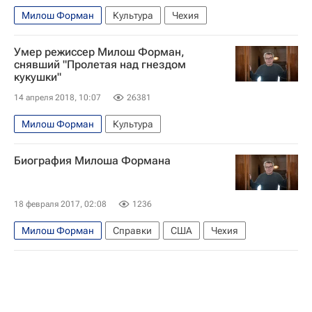
Милош Форман
Культура
Чехия
Умер режиссер Милош Форман,
снявший "Пролетая над гнездом
кукушки"
14 апреля 2018, 10:07
26381
Милош Форман
Культура
Биография Милоша Формана
18 февраля 2017, 02:08
1236
Милош Форман
Справки
США
Чехия