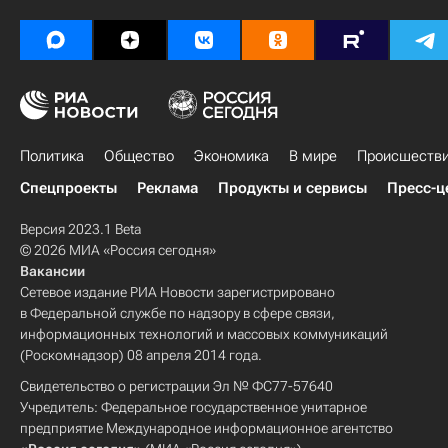
Политика
Общество
Экономика
В мире
Происшеств
Спецпроекты
Реклама
Продукты и сервисы
Пресс-ц
Версия 2023.1 Beta
© 2026 МИА «Россия сегодня»
Вакансии
Сетевое издание РИА Новости зарегистрировано
в Федеральной службе по надзору в сфере связи,
информационных технологий и массовых коммуникаций
(Роскомнадзор) 08 апреля 2014 года.
Свидетельство о регистрации Эл № ФС77-57640
Учредитель: Федеральное государственное унитарное
предприятие Международное информационное агентство