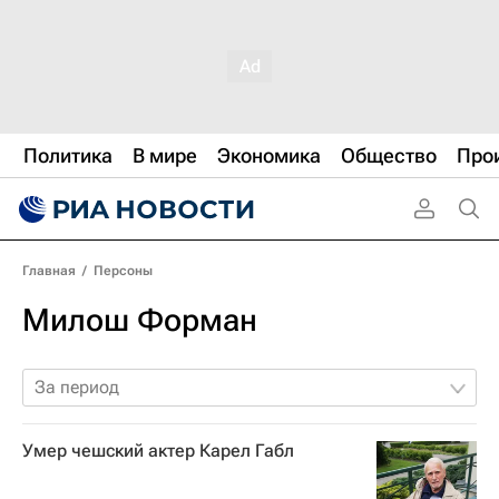
Политика
В мире
Экономика
Общество
Про
Главная
/
Персоны
Милош Форман
За период
Умер чешский актер Карел Габл