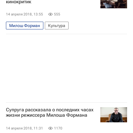
кинокритик
14 апреля 2018, 13:55
555
Милош Форман
Культура
Супруга рассказала о последних часах
жизни режиссера Милоша Формана
14 апреля 2018, 11:31
1170