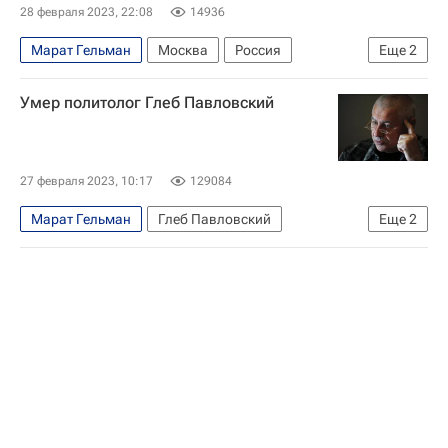
28 февраля 2023, 22:08
14936
Марат Гельман
Москва
Россия
Еще
2
Глеб Павловский
Умер политолог Глеб Павловский
Федеральное агентство по делам Содружества Независимых Государств, соотечественников, проживающих за рубежом, и по международному гуманитарному сотрудничеству (Россотрудничество)
27 февраля 2023, 10:17
129084
Марат Гельман
Глеб Павловский
Еще
2
Политика
Россия