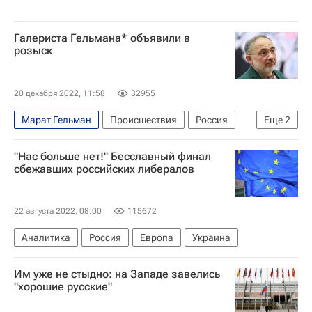
Галериста Гельмана* объявили в
розыск
20 декабря 2022, 11:58
32955
Марат Гельман
Происшествия
Россия
Еще
2
Министерство внутренних дел РФ (МВД России)
"Нас больше нет!" Бесславный финал
Культура
сбежавших российских либералов
22 августа 2022, 08:00
115672
Аналитика
Россия
Европа
Украина
Им уже не стыдно: на Западе завелись
"хорошие русские"