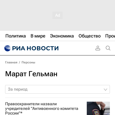
Политика
В мире
Экономика
Общество
Про
Главная
/
Персоны
Марат Гельман
За период
Правоохранители назвали
учредителей "Антивоенного комитета
России"*