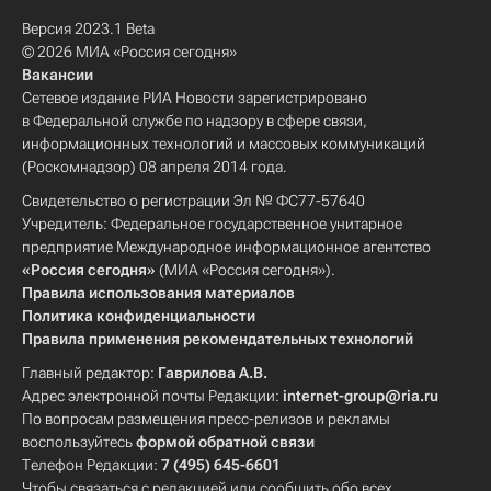
Версия 2023.1 Beta
© 2026 МИА «Россия сегодня»
Вакансии
Сетевое издание РИА Новости зарегистрировано
в Федеральной службе по надзору в сфере связи,
информационных технологий и массовых коммуникаций
(Роскомнадзор) 08 апреля 2014 года.
Свидетельство о регистрации Эл № ФС77-57640
Учредитель: Федеральное государственное унитарное
предприятие Международное информационное агентство
«Россия сегодня»
(МИА «Россия сегодня»).
Правила использования материалов
Политика конфиденциальности
Правила применения рекомендательных технологий
Главный редактор:
Гаврилова А.В.
Адрес электронной почты Редакции:
internet-group@ria.ru
По вопросам размещения пресс-релизов и рекламы
воспользуйтесь
формой обратной связи
Телефон Редакции:
7 (495) 645-6601
Чтобы связаться с редакцией или сообщить обо всех