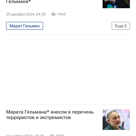
Гельмана*
29 декабря 2024, 04:35
1943
Марат Гельман
Еще
3
Федеральная служба по финансовому мониторингу (Росфинмониторинг)
Министерство внутренних дел РФ (МВД России)
Происшествия
Марата Гельмана* внесли в перечень
террористов и экстремистов
14 ноября 2024, 16:36
2680