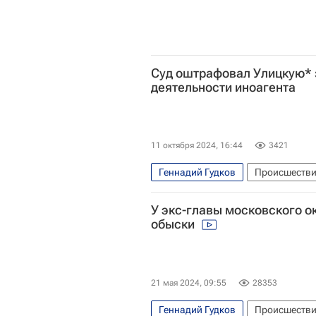
Суд оштрафовал Улицкую* 
деятельности иноагента
11 октября 2024, 16:44
3421
Геннадий Гудков
Происшеств
У экс-главы московского о
обыски
21 мая 2024, 09:55
28353
Геннадий Гудков
Происшеств