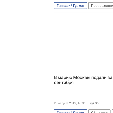
Геннадий Гудков
Происшеств
В мэрию Москвы подали за
сентября
23 августа 2019, 16:31
365
Геннадий Гудков
Общество