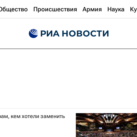
Общество
Происшествия
Армия
Наука
Ку
ам, кем хотели заменить