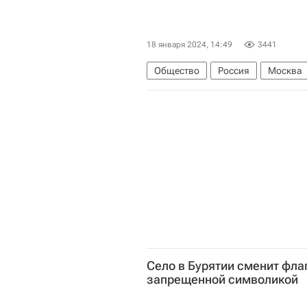
18 января 2024, 14:49
3441
Общество
Россия
Москва
Село в Бурятии сменит флаг
запрещенной символикой