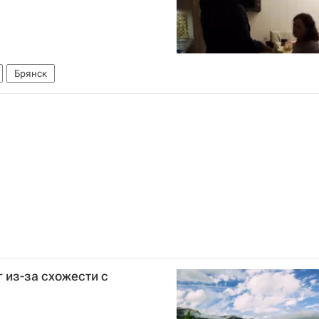
Брянск
 из-за схожести с