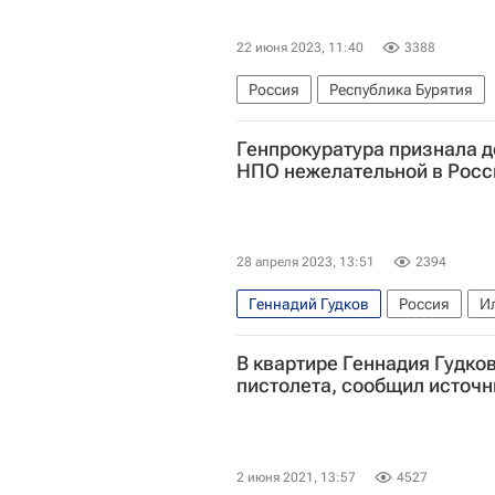
22 июня 2023, 11:40
3388
Россия
Республика Бурятия
Генпрокуратура признала д
НПО нежелательной в Росс
28 апреля 2023, 13:51
2394
Геннадий Гудков
Россия
И
В квартире Геннадия Гудко
пистолета, сообщил источн
2 июня 2021, 13:57
4527