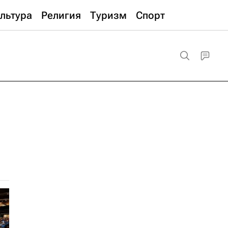
льтура
Религия
Туризм
Спорт