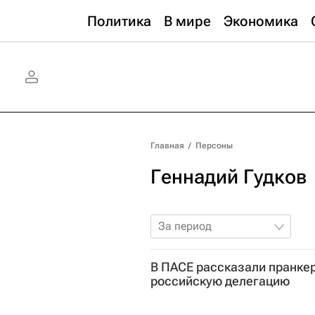
Политика
В мире
Экономика
Главная
/
Персоны
Геннадий Гудков
За период
В ПАСЕ рассказали пранкер
российскую делегацию