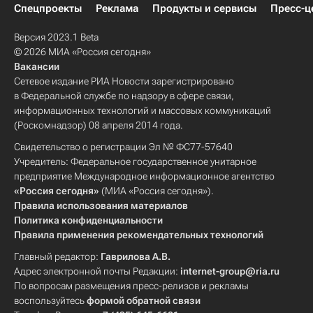
Спецпроекты
Реклама
Продукты и сервисы
Пресс-ц
Версия 2023.1 Beta
© 2026 МИА «Россия сегодня»
Вакансии
Сетевое издание РИА Новости зарегистрировано
в Федеральной службе по надзору в сфере связи,
информационных технологий и массовых коммуникаций
(Роскомнадзор) 08 апреля 2014 года.
Свидетельство о регистрации Эл № ФС77-57640
Учредитель: Федеральное государственное унитарное
предприятие Международное информационное агентство
«Россия сегодня»
(МИА «Россия сегодня»).
Правила использования материалов
Политика конфиденциальности
Правила применения рекомендательных технологий
Главный редактор:
Гаврилова А.В.
Адрес электронной почты Редакции:
internet-group@ria.ru
По вопросам размещения пресс-релизов и рекламы
воспользуйтесь
формой обратной связи