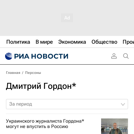
Политика
В мире
Экономика
Общество
Про
Главная
/
Персоны
Дмитрий Гордон*
За период
Украинского журналиста Гордона*
могут не впустить в Россию