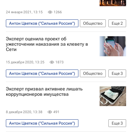
24 января 2021, 13:15
1266
Антон Цветков ("Сильная Россия")
Общество
Еще
2
Генеральная прокуратура РФ
Эксперт оценила проект об
Сильная Россия
ужесточении наказания за клевету в
Сети
15 декабря 2020, 13:25
1873
Антон Цветков ("Сильная Россия")
Общество
Еще
3
Технологии
Ассоциация юристов России
Эксперт призвал активнее лишать
Дмитрий Вяткин
коррупционеров имущества
8 декабря 2020, 13:38
491
Антон Цветков ("Сильная Россия")
Еще
3