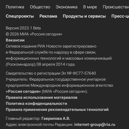
Политика
Общество
Экономика
В мире
Происшеств
Спецпроекты
Реклама
Продукты и сервисы
Пресс-ц
Версия 2023.1 Beta
© 2026 МИА «Россия сегодня»
Вакансии
Сетевое издание РИА Новости зарегистрировано
в Федеральной службе по надзору в сфере связи,
информационных технологий и массовых коммуникаций
(Роскомнадзор) 08 апреля 2014 года.
Свидетельство о регистрации Эл № ФС77-57640
Учредитель: Федеральное государственное унитарное
предприятие Международное информационное агентство
«Россия сегодня»
(МИА «Россия сегодня»).
Правила использования материалов
Политика конфиденциальности
Правила применения рекомендательных технологий
Главный редактор:
Гаврилова А.В.
Адрес электронной почты Редакции:
internet-group@ria.ru