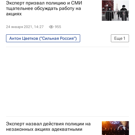
Эксперт призвал полицию и СМИ
Следственный комитет России (СК РФ)
тщательнее обсуждать работу на
акциях
Алексей Навальный*
Россия
24 января 2021, 14:27
955
Антон Цветков ("Сильная Россия")
Еще
1
Генеральная прокуратура РФ
Эксперт назвал действия полиции на
незаконных акциях адекватными