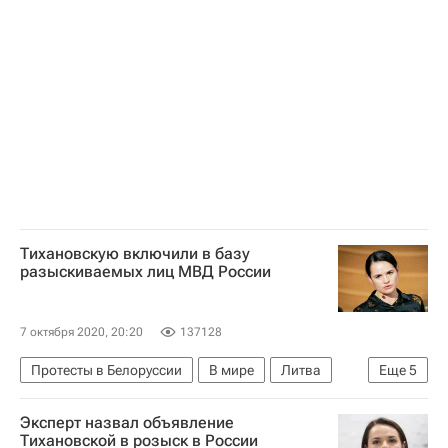
Происшествия
Коррупция
Россия
Тихановскую включили в базу
разыскиваемых лиц МВД России
7 октября 2020, 20:20
137128
Протесты в Белоруссии
В мире
Литва
Еще
5
Белоруссия
Дмитрий Аграновский
Эксперт назвал объявление
Александр Лукашенко
Россия
Тихановской в розыск в России