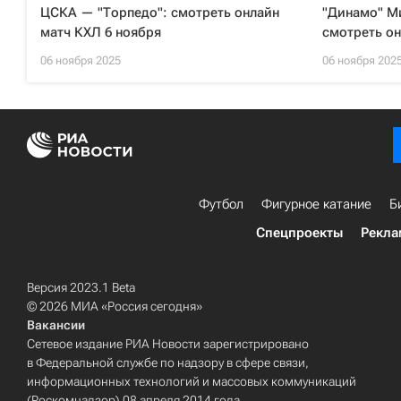
ЦСКА — "Торпедо": смотреть онлайн
"Динамо" Ми
матч КХЛ 6 ноября
смотреть он
06 ноября 2025
06 ноября 202
Футбол
Фигурное катание
Б
Спецпроекты
Рекла
Версия 2023.1 Beta
© 2026 МИА «Россия сегодня»
Вакансии
Сетевое издание РИА Новости зарегистрировано
в Федеральной службе по надзору в сфере связи,
информационных технологий и массовых коммуникаций
(Роскомнадзор) 08 апреля 2014 года.