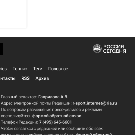
ries
Теннис
Теги
Полезное
нтакты
RSS
Архив
Главный редактор:
Гаврилова А.В.
Адрес электронной почты Редакции:
r-sport.internet@ria.ru
По вопросам размещения пресс-релизов и рекламы
воспользуйтесь
формой обратной связи
Телефон Редакции:
7 (495) 645-6601
Чтобы связаться с редакцией или сообщить обо всех
замеченных ошибках, воспользуйтесь
формой обратной