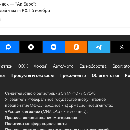
нск — "Ак Барс":
лайн матч КХЛ 6 ноября
5
иатлон
ЗОЖ
Хоккей
Авто/мото
Единоборства
Sport sto
ма
Продукты и сервисы
Пресс-центр
Об агентстве
Ко
Свидетельство о регистрации Эл № ФС77-57640
Учредитель: Федеральное государственное унитарное
предприятие Международное информационное агентство
«Россия сегодня»
(МИА «Россия сегодня»).
Правила использования материалов
Политика конфиденциальности
Правила применения рекомендательных технологий