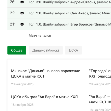
26‎’‎
Гол! 3:0. Шайбу забросил
Андрей Стась
(
Динамо 
22‎’‎
Гол! 2:0. Шайбу забросил
Сам Анас
(
Динамо Минс
21‎’‎
Гол! 1:0. Шайбу забросил
Егор Бориков
(
Динамо М
Матч начался
Общее
Динамо (Минск)
ЦСКА
Минское "Динамо" нанесло поражение
"Торпедо" о
ЦСКА в матче КХЛ
КХЛ благода
20 ноября 2025
20 ноября 202
"Ак Барс" —
ЦСКА обыграл "Ак Барс" в матче КХЛ
матч КХЛ 18
18 ноября 2025
18 ноября 202