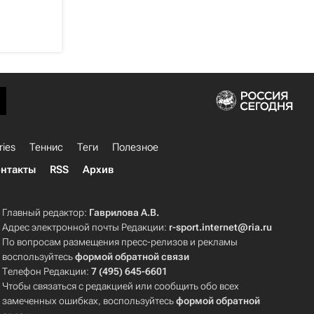
ries
Теннис
Теги
Полезное
нтакты
RSS
Архив
Главный редактор:
Гаврилова А.В.
Адрес электронной почты Редакции:
r-sport.internet@ria.ru
По вопросам размещения пресс-релизов и рекламы
воспользуйтесь
формой обратной связи
Телефон Редакции:
7 (495) 645-6601
Чтобы связаться с редакцией или сообщить обо всех
замеченных ошибках, воспользуйтесь
формой обратной