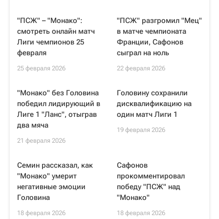
"ПСЖ" – "Монако":
"ПСЖ" разгромил "Мец"
смотреть онлайн матч
в матче чемпионата
Лиги чемпионов 25
Франции, Сафонов
февраля
сыграл на ноль
25 февраля 2026
22 февраля 2026
"Монако" без Головина
Головину сохранили
победил лидирующий в
дисквалификацию на
Лиге 1 "Ланс", отыграв
один матч Лиги 1
два мяча
19 февраля 2026
21 февраля 2026
Семин рассказал, как
Сафонов
"Монако" умерит
прокомментировал
негативные эмоции
победу "ПСЖ" над
Головина
"Монако"
18 февраля 2026
18 февраля 2026