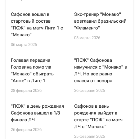
Сафонов вошел в
Экс-тренер "Монако"
стартовый состав
возглавил бразильский
"ПСЖ" на матч Лиги 1 с
"Фламенго"
"Монако"
05 марта 2026
06 марта 2026
Голевая передача
"ПСЖ" Сафонова
Головина помогла
намучился с "Монако" в
"Монако" обыграть
ЛЧ. Но все равно
"Анже" в Лиге 1
спасся от позора
28 февраля 2026
26 февраля 2026
"ПСЖ" в день рождения
Сафонов в день
Сафонова вышел в 1/8
рождения выйдет в
финала ЛЧ
старте "ПСЖ" на матч
ЛЧ с "Монако"
26 февраля 2026
25 февраля 2026