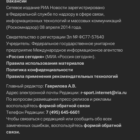
Вакансии
Сетевое издание РИА Новости зарегистрировано
в Федеральной службе по надзору в сфере связи,
информационных технологий и массовых коммуникаций
(Роскомнадзор) 08 апреля 2014 года.
Свидетельство о регистрации Эл № ФС77-57640
Учредитель: Федеральное государственное унитарное
предприятие Международное информационное агентство
«Россия сегодня»
(МИА «Россия сегодня»).
Правила использования материалов
Политика конфиденциальности
Правила применения рекомендательных технологий
Главный редактор:
Гаврилова А.В.
Адрес электронной почты Редакции:
r-sport.internet@ria.ru
По вопросам размещения пресс-релизов и рекламы
воспользуйтесь
формой обратной связи
Телефон Редакции:
7 (495) 645-6601
Чтобы связаться с редакцией или сообщить обо всех
замеченных ошибках, воспользуйтесь
формой обратной
связи
.