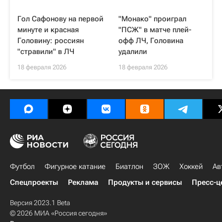
Гол Сафонову на первой
"Монако" проиграл
минуте и красная
"ПСЖ" в матче плей-
Головину: россиян
офф ЛЧ, Головина
"стравили" в ЛЧ
удалили
18 февраля 2026
18 февраля 2026
Футбол
Фигурное катание
Биатлон
ЗОЖ
Хоккей
Ав
Спецпроекты
Реклама
Продукты и сервисы
Пресс-ц
Версия 2023.1 Beta
© 2026 МИА «Россия сегодня»