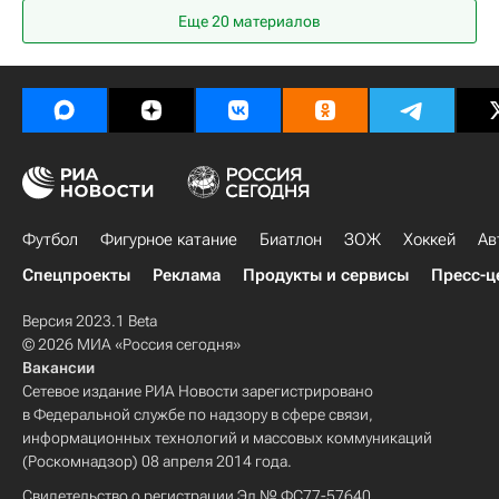
Еще 20 материалов
Футбол
Фигурное катание
Биатлон
ЗОЖ
Хоккей
Ав
Спецпроекты
Реклама
Продукты и сервисы
Пресс-ц
Версия 2023.1 Beta
© 2026 МИА «Россия сегодня»
Вакансии
Сетевое издание РИА Новости зарегистрировано
в Федеральной службе по надзору в сфере связи,
информационных технологий и массовых коммуникаций
(Роскомнадзор) 08 апреля 2014 года.
Свидетельство о регистрации Эл № ФС77-57640