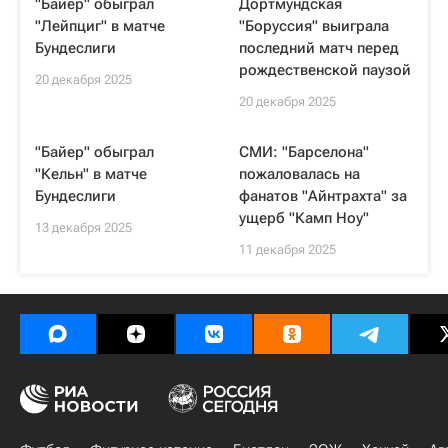
"Байер" обыграл
Дортмундская
"Лейпциг" в матче
"Боруссия" выиграла
Бундеслиги
последний матч перед
рождественской паузой
20 декабря 2025
20 декабря 2025
"Байер" обыграл
СМИ: "Барселона"
"Кельн" в матче
пожаловалась на
Бундеслиги
фанатов "Айнтрахта" за
ущерб "Камп Ноу"
13 декабря 2025
11 декабря 2025