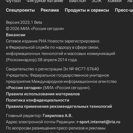
Футбол
Фигурное катание
Биатлон
ЗОЖ
Хоккей
Ав
Спецпроекты
Реклама
Продукты и сервисы
Пресс-ц
Версия 2023.1 Beta
© 2026 МИА «Россия сегодня»
Вакансии
Сетевое издание РИА Новости зарегистрировано
в Федеральной службе по надзору в сфере связи,
информационных технологий и массовых коммуникаций
(Роскомнадзор) 08 апреля 2014 года.
Свидетельство о регистрации Эл № ФС77-57640
Учредитель: Федеральное государственное унитарное
предприятие Международное информационное агентство
«Россия сегодня»
(МИА «Россия сегодня»).
Правила использования материалов
Политика конфиденциальности
Правила применения рекомендательных технологий
Главный редактор:
Гаврилова А.В.
Адрес электронной почты Редакции:
r-sport.internet@ria.ru
По вопросам размещения пресс-релизов и рекламы