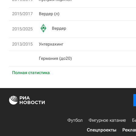
2015/2017
Вердер (л)
Вердер
2015/2025
2013/2015
Унтерхахинг
Германия (до20)
Полная статистика
Футбол
Фигурное катание
Б
Спецпроекты
Рекла