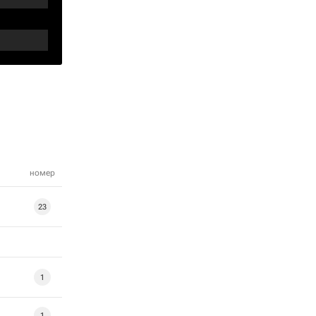
номер
23
1
1