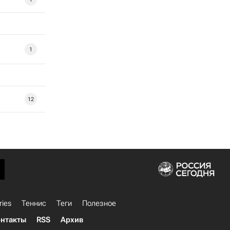
1
12
ries
Теннис
Теги
Полезное
нтакты
RSS
Архив