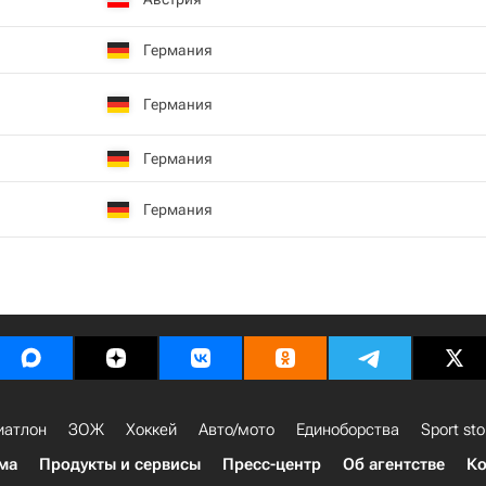
Германия
Германия
Германия
Германия
иатлон
ЗОЖ
Хоккей
Авто/мото
Единоборства
Sport sto
ма
Продукты и сервисы
Пресс-центр
Об агентстве
Ко