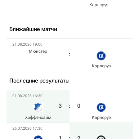
Карлсруэ
Ближайшие матчи
21.08.2026 19:00
Мюнстер
Карлсруэ
Последние результаты
01.08.2026 16:30
3
:
0
Хоффенхайм
Карлсруэ
26.07.2026 17:30
1
:
2