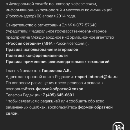
в Федеральной службе по надзору в сфере связи,
информационных технологий и массовых коммуникаций
(Роскомнадзор) 08 апреля 2014 года.
Свидетельство о регистрации Эл № ФС77-57640
Учредитель: Федеральное государственное унитарное
предприятие Международное информационное агентство
«Россия сегодня»
(МИА «Россия сегодня»).
Правила использования материалов
Политика конфиденциальности
Правила применения рекомендательных технологий
Главный редактор:
Гаврилова А.В.
Адрес электронной почты Редакции:
r-sport.internet@ria.ru
По вопросам размещения пресс-релизов и рекламы
воспользуйтесь
формой обратной связи
Телефон Редакции:
7 (495) 645-6601
Чтобы связаться с редакцией или сообщить обо всех
замеченных ошибках, воспользуйтесь
формой обратной
связи
.