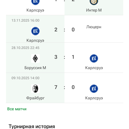
Карлсруэ
Интер М
13.11.2025 16:00
Люцерн
2
:
0
Карлсруэ
28.10.2025 22:45
3
:
1
Боруссия М
Карлсруэ
09.10.2025 14:00
7
:
0
Фрайбург
Карлсруэ
Все матчи
Турнирная история