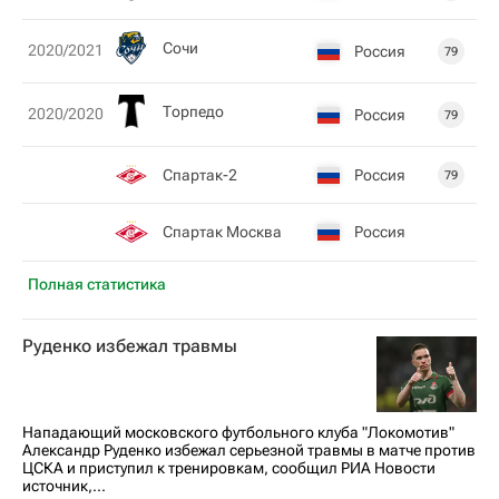
Сочи
2020/2021
Россия
79
Торпедо
2020/2020
Россия
79
Спартак-2
Россия
79
Спартак Москва
Россия
Полная статистика
Руденко избежал травмы
Нападающий московского футбольного клуба "Локомотив"
Александр Руденко избежал серьезной травмы в матче против
ЦСКА и приступил к тренировкам, сообщил РИА Новости
источник,...