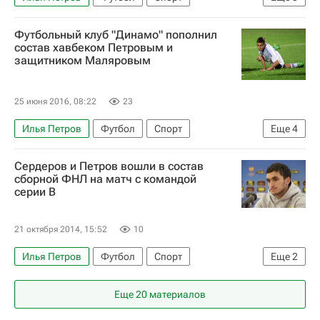
Первая лига
Мордовия
Волгарь
Футбольный клуб "Динамо" пополнил
состав хавбеком Петровым и
защитником Маляровым
25 июня 2016, 08:22
23
Илья Петров
Футбол
Спорт
Еще
4
Первая лига
Волга (Нижний Новгород)
Сердеров и Петров вошли в состав
Динамо Москва
Кирилл Маляров
сборной ФНЛ на матч с командой
серии B
21 октября 2014, 15:52
10
Илья Петров
Футбол
Спорт
Еще
2
Первая лига
Сердер Сердеров
Еще 20 материалов