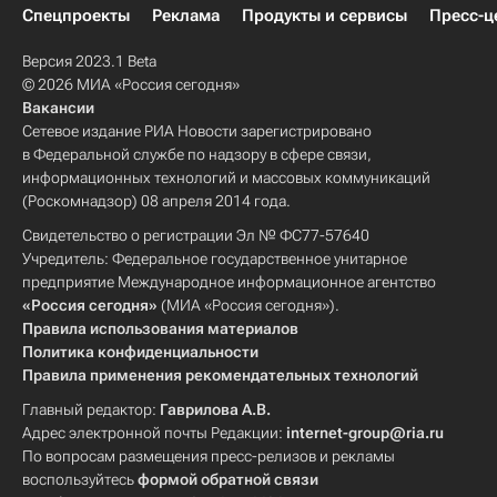
Спецпроекты
Реклама
Продукты и сервисы
Пресс-ц
Версия 2023.1 Beta
© 2026 МИА «Россия сегодня»
Вакансии
Сетевое издание РИА Новости зарегистрировано
в Федеральной службе по надзору в сфере связи,
информационных технологий и массовых коммуникаций
(Роскомнадзор) 08 апреля 2014 года.
Свидетельство о регистрации Эл № ФС77-57640
Учредитель: Федеральное государственное унитарное
предприятие Международное информационное агентство
«Россия сегодня»
(МИА «Россия сегодня»).
Правила использования материалов
Политика конфиденциальности
Правила применения рекомендательных технологий
Главный редактор:
Гаврилова А.В.
Адрес электронной почты Редакции:
internet-group@ria.ru
По вопросам размещения пресс-релизов и рекламы
воспользуйтесь
формой обратной связи