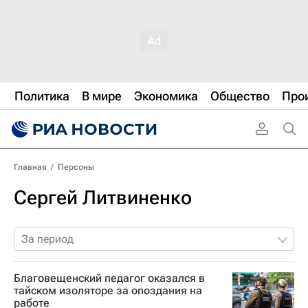
Политика
В мире
Экономика
Общество
Про
Главная
/
Персоны
Сергей Литвиненко
За период
Благовещенский педагог оказался в
тайском изоляторе за опоздания на
работе