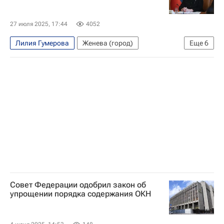
27 июля 2025, 17:44
4052
Лилия Гумерова
Женева (город)
Еще
6
Валентина Матвиенко
Совет Федерации РФ
Межпарламентский союз
Госдума РФ
Константин Косачев
В мире
Совет Федерации одобрил закон об
упрощении порядка содержания ОКН