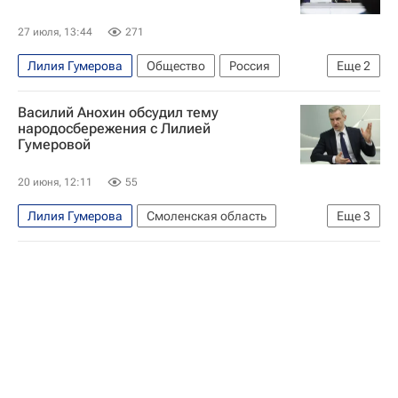
27 июля, 13:44
271
Лилия Гумерова
Общество
Россия
Еще
2
Совет Федерации РФ
Василий Анохин обсудил тему
Искусственный интеллект (ИИ)
народосбережения с Лилией
Гумеровой
20 июня, 12:11
55
Лилия Гумерова
Смоленская область
Еще
3
Смоленская область
Василий Анохин
Совет Федерации РФ