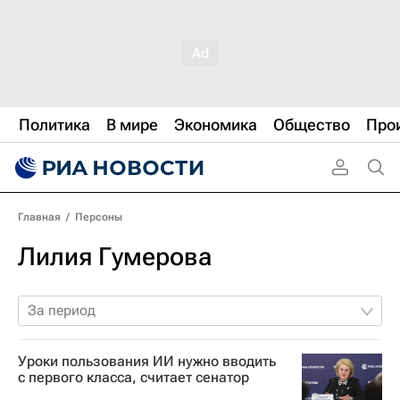
Политика
В мире
Экономика
Общество
Про
Главная
/
Персоны
Лилия Гумерова
За период
Уроки пользования ИИ нужно вводить
с первого класса, считает сенатор