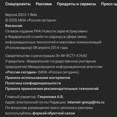
Спецпроекты
Реклама
Продукты и сервисы
Пресс-ц
Версия 2023.1 Beta
© 2026 МИА «Россия сегодня»
Вакансии
Сетевое издание РИА Новости зарегистрировано
в Федеральной службе по надзору в сфере связи,
информационных технологий и массовых коммуникаций
(Роскомнадзор) 08 апреля 2014 года.
Свидетельство о регистрации Эл № ФС77-57640
Учредитель: Федеральное государственное унитарное
предприятие Международное информационное агентство
«Россия сегодня»
(МИА «Россия сегодня»).
Правила использования материалов
Политика конфиденциальности
Правила применения рекомендательных технологий
Главный редактор:
Гаврилова А.В.
Адрес электронной почты Редакции:
internet-group@ria.ru
По вопросам размещения пресс-релизов и рекламы
воспользуйтесь
формой обратной связи