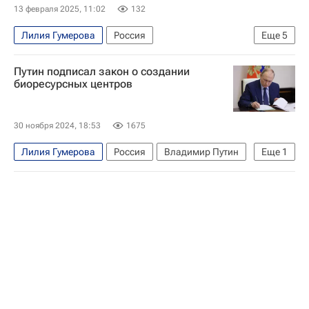
13 февраля 2025, 11:02
132
Лилия Гумерова
Россия
Еще
5
Валентина Матвиенко
Совет Федерации РФ
Путин подписал закон о создании
Госдума РФ
Законодательство
биоресурсных центров
Памятники
30 ноября 2024, 18:53
1675
Лилия Гумерова
Россия
Владимир Путин
Еще
1
Совет Федерации РФ