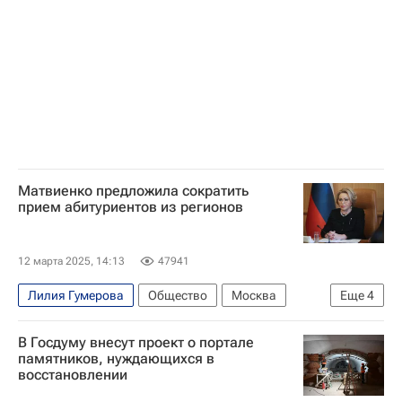
Социальный навигатор
СН_Образование
Матвиенко предложила сократить
прием абитуриентов из регионов
12 марта 2025, 14:13
47941
Лилия Гумерова
Общество
Москва
Еще
4
Санкт-Петербург
Казань
В Госдуму внесут проект о портале
Валентина Матвиенко
Совет Федерации РФ
памятников, нуждающихся в
восстановлении