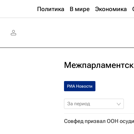
Политика
В мире
Экономика
Межпарламентск
РИА Новости
За период
Совфед призвал ООН осуди