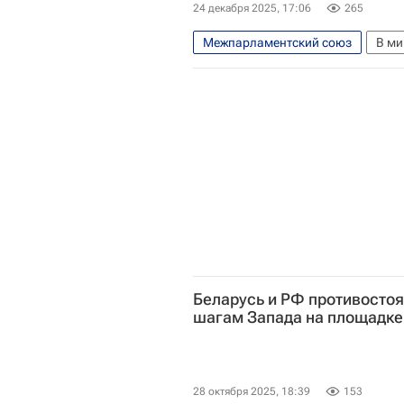
24 декабря 2025, 17:06
265
Межпарламентский союз
В ми
Генеральная Ассамблея ООН
Беларусь и РФ противосто
шагам Запада на площадк
28 октября 2025, 18:39
153