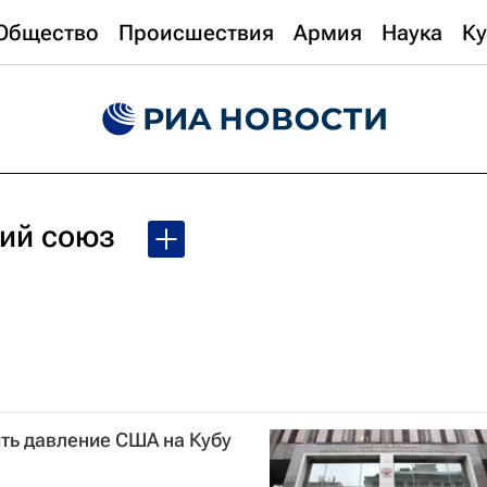
Общество
Происшествия
Армия
Наука
Ку
ий союз
ть давление США на Кубу