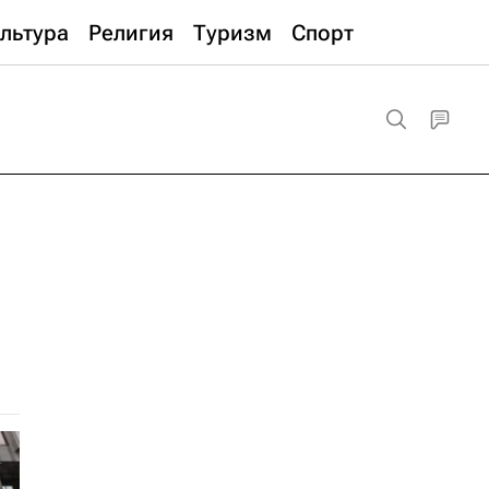
льтура
Религия
Туризм
Спорт