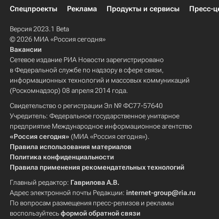
Спецпроекты
Реклама
Продукты и сервисы
Пресс-ц
Версия 2023.1 Beta
© 2026 МИА «Россия сегодня»
Вакансии
Сетевое издание РИА Новости зарегистрировано
в Федеральной службе по надзору в сфере связи,
информационных технологий и массовых коммуникаций
(Роскомнадзор) 08 апреля 2014 года.
Свидетельство о регистрации Эл № ФС77-57640
Учредитель: Федеральное государственное унитарное
предприятие Международное информационное агентство
«Россия сегодня»
(МИА «Россия сегодня»).
Правила использования материалов
Политика конфиденциальности
Правила применения рекомендательных технологий
Главный редактор:
Гаврилова А.В.
Адрес электронной почты Редакции:
internet-group@ria.ru
По вопросам размещения пресс-релизов и рекламы
воспользуйтесь
формой обратной связи