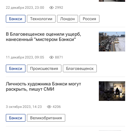
22 декабря 2023, 23:00
2992
Бэнкси
Технологии
Лондон
Россия
В Благовещенске оценили ущерб,
нанесенный "мистером Бэнкси"
11 декабря 2023, 09:05
8871
Бэнкси
Происшествия
Благовещенск
Личность художника Бэнкси могут
раскрыть, пишут СМИ
3 октября 2023, 14:23
4206
Бэнкси
Великобритания