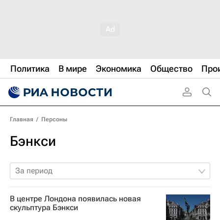
Политика
В мире
Экономика
Общество
Про
Главная
/
Персоны
Бэнкси
За период
В центре Лондона появилась новая
скульптура Бэнкси