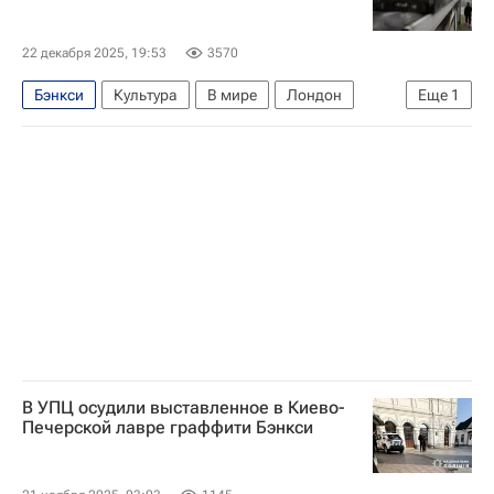
22 декабря 2025, 19:53
3570
Бэнкси
Культура
В мире
Лондон
Еще
1
Россия
В УПЦ осудили выставленное в Киево-
Печерской лавре граффити Бэнкси