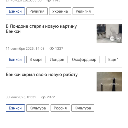
21 ноября 2025, 03:03
1145
Бэнкси
Религия
Украина
Религия
В Лондоне стерли новую картину
Бэнкси
11 сентября 2025, 14:08
1337
Бэнкси
В мире
Лондон
Оксфордшир
Еще
1
Кипр
Бэнкси скрыл свою новую работу
30 мая 2025, 01:32
2972
Бэнкси
Культура
Россия
Культура