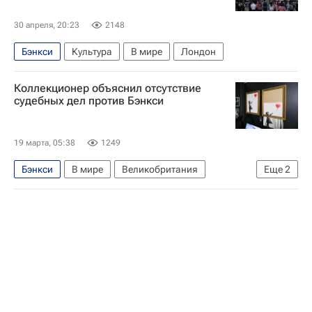
30 апреля, 20:23
2148
Бэнкси
Культура
В мире
Лондон
Коллекционер объяснил отсутствие
судебных дел против Бэнкси
19 марта, 05:38
1249
Бэнкси
В мире
Великобритания
Еще
2
Эссекс
Лондон