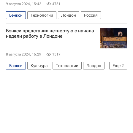
9 августа 2024, 15:42
4751
Бэнкси
Технологии
Лондон
Россия
Бэнкси представил четвертую с начала
недели работу в Лондоне
8 августа 2024, 16:29
1517
Бэнкси
Культура
Технологии
Лондон
Еще
2
Россия
В мире