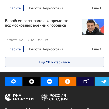
Власиха
Новости Подмосковья
Еще
1
Московская область (Подмосковье)
Воробьев рассказал о капремонте
подмосковных военных городков
15 марта 2023, 17:42
359
Власиха
Новости Подмосковья
Еще
4
Московская область (Подмосковье)
Еще
20
материалов
Краснознаменск
Андрей Воробьев
Капремонт