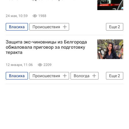
24 мая, 10:59
1988
Власиха
Происшествия
Еще
2
Алтайский край
Россия
Защита экс-чиновницы из Белгорода
обжаловала приговор за подготовку
теракта
12 января, 11:06
2209
Власиха
Происшествия
Вологда
Еще
2
Украина
Федеральная служба по финансовому мониторингу (Росфинмониторинг)