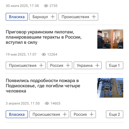
30 июля 2025, 17:38
2735
Власиха
Барнаул
Происшествия
Приговор украинским пилотам,
планировавшим теракты в России,
вступил в силу
19 мая 2025, 17:07
12264
Происшествия
Россия
Украина
Еще
1
Терроризм
Появились подробности пожара в
Подмосковье, где погибли четыре
человека
3 апреля 2025, 11:50
14603
Власиха
Происшествия
Россия
Еще
2
Следственный комитет России (СК РФ)