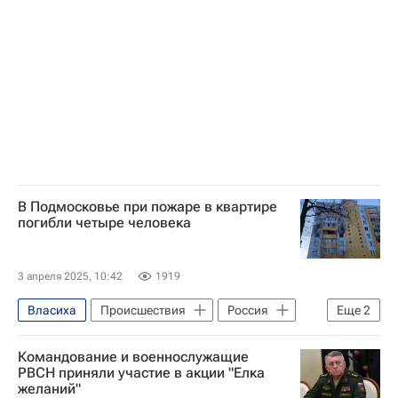
Московская область (Подмосковье)
В Подмосковье при пожаре в квартире
погибли четыре человека
3 апреля 2025, 10:42
1919
Власиха
Происшествия
Россия
Еще
2
Следственный комитет России (СК РФ)
Командование и военнослужащие
Московская область (Подмосковье)
РВСН приняли участие в акции "Елка
желаний"