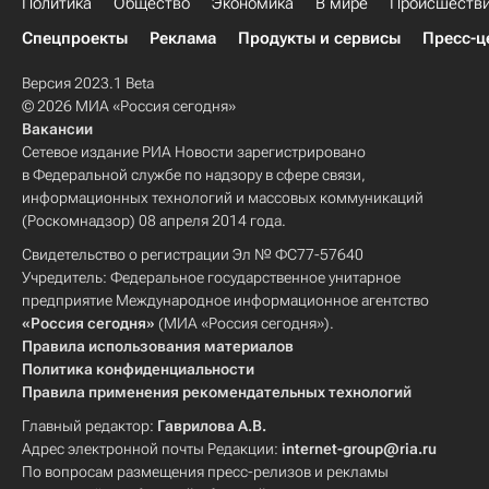
Политика
Общество
Экономика
В мире
Происшеств
Спецпроекты
Реклама
Продукты и сервисы
Пресс-ц
Версия 2023.1 Beta
© 2026 МИА «Россия сегодня»
Вакансии
Сетевое издание РИА Новости зарегистрировано
в Федеральной службе по надзору в сфере связи,
информационных технологий и массовых коммуникаций
(Роскомнадзор) 08 апреля 2014 года.
Свидетельство о регистрации Эл № ФС77-57640
Учредитель: Федеральное государственное унитарное
предприятие Международное информационное агентство
«Россия сегодня»
(МИА «Россия сегодня»).
Правила использования материалов
Политика конфиденциальности
Правила применения рекомендательных технологий
Главный редактор:
Гаврилова А.В.
Адрес электронной почты Редакции:
internet-group@ria.ru
По вопросам размещения пресс-релизов и рекламы