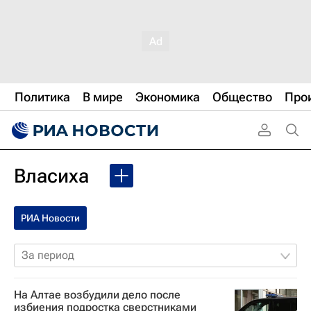
Политика
В мире
Экономика
Общество
Про
Власиха
РИА Новости
За период
На Алтае возбудили дело после
избиения подростка сверстниками