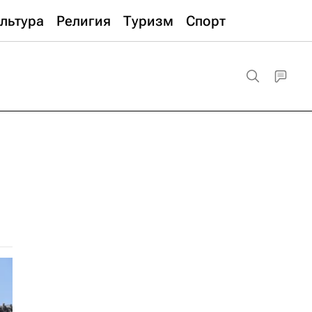
льтура
Религия
Туризм
Спорт