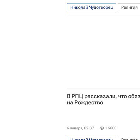
Николай Чудотворец
Религия
Михаил Потокин (протоиерей)
В РПЦ рассказали, что обя
на Рождество
6 января, 02:37
16600