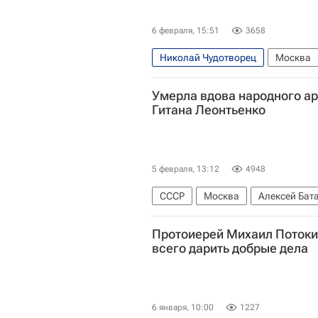
6 февраля, 15:51
3658
Николай Чудотворец
Москва
Московский государственный лин
Умерла вдова народного а
Гитана Леонтьенко
5 февраля, 13:12
4948
СССР
Москва
Алексей Бат
Протоиерей Михаил Потоки
всего дарить добрые дела
6 января, 10:00
1227