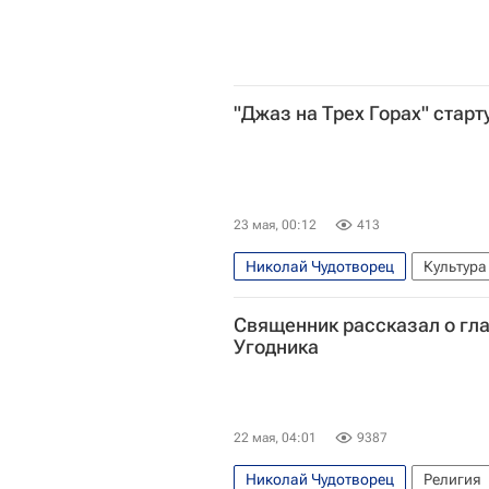
"Джаз на Трех Горах" старт
23 мая, 00:12
413
Николай Чудотворец
Культура
Священник рассказал о гл
Угодника
22 мая, 04:01
9387
Николай Чудотворец
Религия