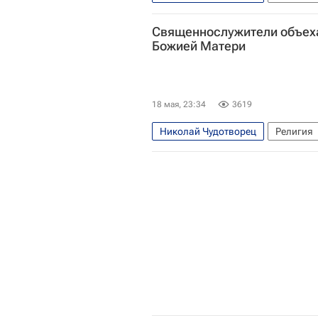
Русская православная церковь
Священнослужители объеха
Божией Матери
18 мая, 23:34
3619
Николай Чудотворец
Религия
Русская православная церковь