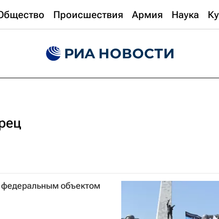
Общество
Происшествия
Армия
Наука
Ку
рец
а федеральным объектом