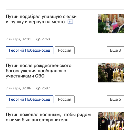
Путин подобрал упавшую с елки
игрушку и вернул на место
7 января, 02:31
2763
Георгий Победоносец
Россия
Еще
3
Московская область (Подмосковье)
Путин после рождественского
Владимир Путин
Общество
богослужения пообщался с
участниками СВО
7 января, 02:06
2587
Георгий Победоносец
Россия
Еще
5
Ново-Огарево (Московская область)
Путин пожелал военным, чтобы рядом
Московская область (Подмосковье)
с ними был ангел-хранитель
Владимир Путин
Рождество Христово