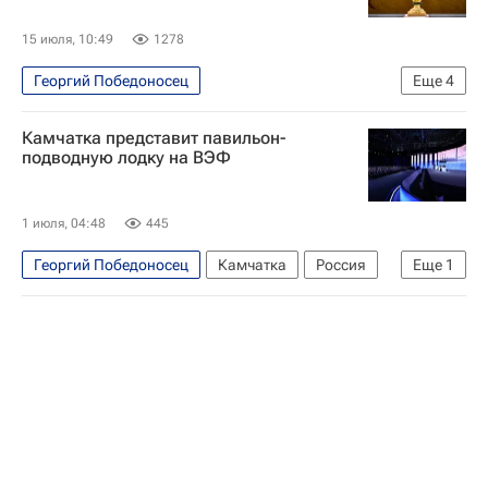
15 июля, 10:49
1278
Георгий Победоносец
Еще
4
Калининградская область
Москва
Камчатка представит павильон-
Калининградский янтарный комбинат
Ростех
подводную лодку на ВЭФ
1 июля, 04:48
445
Георгий Победоносец
Камчатка
Россия
Еще
1
Вилючинск