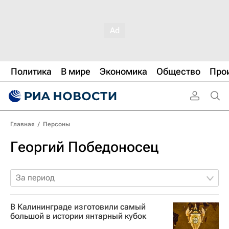
Политика
В мире
Экономика
Общество
Про
Главная
/
Персоны
Георгий Победоносец
За период
В Калининграде изготовили самый
большой в истории янтарный кубок