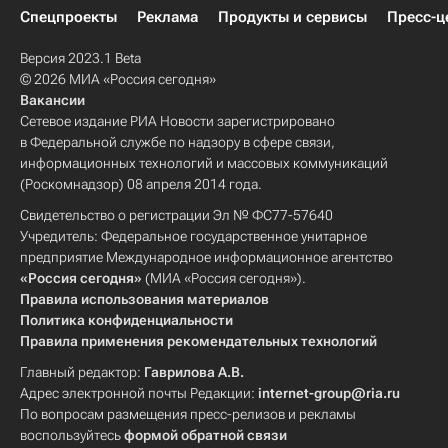
Спецпроекты
Реклама
Продукты и сервисы
Пресс-ц
Версия 2023.1 Beta
© 2026 МИА «Россия сегодня»
Вакансии
Сетевое издание РИА Новости зарегистрировано
в Федеральной службе по надзору в сфере связи,
информационных технологий и массовых коммуникаций
(Роскомнадзор) 08 апреля 2014 года.
Свидетельство о регистрации Эл № ФС77-57640
Учредитель: Федеральное государственное унитарное
предприятие Международное информационное агентство
«Россия сегодня»
(МИА «Россия сегодня»).
Правила использования материалов
Политика конфиденциальности
Правила применения рекомендательных технологий
Главный редактор:
Гаврилова А.В.
Адрес электронной почты Редакции:
internet-group@ria.ru
По вопросам размещения пресс-релизов и рекламы
воспользуйтесь
формой обратной связи