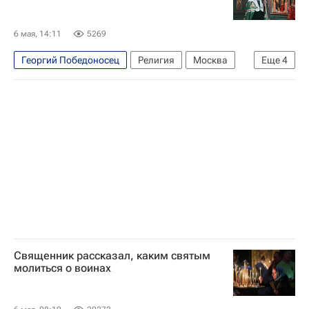
Москва
6 мая, 14:11
5269
Георгий Победоносец
Религия
Москва
Еще
4
Кубинка
Россия
Патриарх Кирилл (Владимир Гундяев)
Русская православная церковь
Священник рассказал, каким святым
молиться о воинах