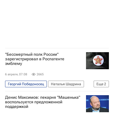
"Бессмертный полк России"
зарегистрировал в Роспатенте
эмблему
6 апреля, 07:08
2665
Георгий Победоносец
Наталья Шадрина
Еще
2
Федеральная служба по интеллектуальной собственности (Роспатент)
Денис Максимов: пекарня "Машенька"
Бессмертный полк
воспользуется предложенной
поддержкой