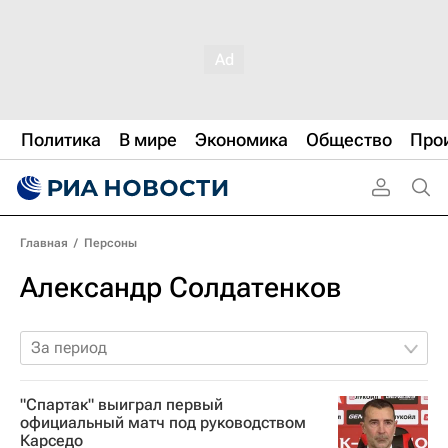
Политика
В мире
Экономика
Общество
Про
Главная
/
Персоны
Александр Солдатенков
За период
"Спартак" выиграл первый
официальный матч под руководством
Карседо