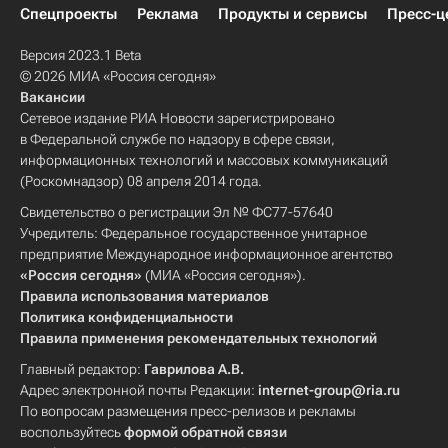
Спецпроекты
Реклама
Продукты и сервисы
Пресс-ц
Версия 2023.1 Beta
© 2026 МИА «Россия сегодня»
Вакансии
Сетевое издание РИА Новости зарегистрировано
в Федеральной службе по надзору в сфере связи,
информационных технологий и массовых коммуникаций
(Роскомнадзор) 08 апреля 2014 года.
Свидетельство о регистрации Эл № ФС77-57640
Учредитель: Федеральное государственное унитарное
предприятие Международное информационное агентство
«Россия сегодня»
(МИА «Россия сегодня»).
Правила использования материалов
Политика конфиденциальности
Правила применения рекомендательных технологий
Главный редактор:
Гаврилова А.В.
Адрес электронной почты Редакции:
internet-group@ria.ru
По вопросам размещения пресс-релизов и рекламы
воспользуйтесь
формой обратной связи