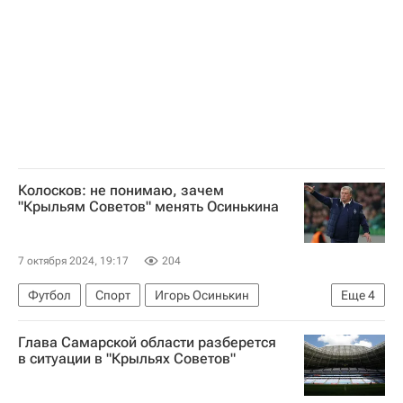
РПЛ 2026-2027 (Чемпионат России по футболу)
Колосков: не понимаю, зачем
"Крыльям Советов" менять Осинькина
7 октября 2024, 19:17
204
Футбол
Спорт
Игорь Осинькин
Еще
4
Сергей Игнашевич
Вячеслав Колосков
Глава Самарской области разберется
Крылья Советов
в ситуации в "Крыльях Советов"
РПЛ 2026-2027 (Чемпионат России по футболу)