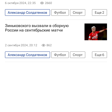
6 октября 2024, 22:35
2660
Александр Солдатенков
Футбол
Спорт
Еще
2
Крылья Советов
Зиньковского вызвали в сборную
РПЛ 2026-2027 (Чемпионат России по футболу)
России на сентябрьские матчи
2 сентября 2024, 20:12
862
Александр Солдатенков
Футбол
Спорт
Еще
6
Россия
Вьетнам
Таиланд
Игорь Дивеев
Антон Зиньковский
Ахмат