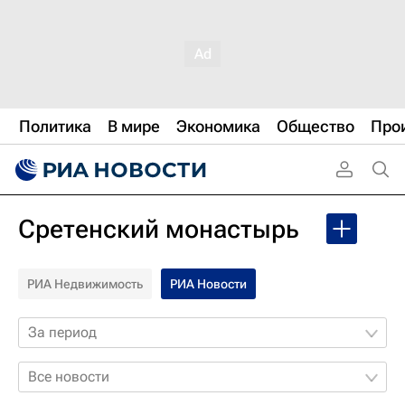
Политика
В мире
Экономика
Общество
Про
Сретенский монастырь
РИА Недвижимость
РИА Новости
За период
Все новости