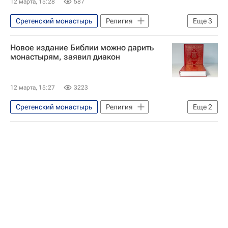
12 марта, 15:28
587
Сретенский монастырь
Религия
Еще
3
Москва
Россия
Новое издание Библии можно дарить
Русская православная церковь
монастырям, заявил диакон
12 марта, 15:27
3223
Сретенский монастырь
Религия
Еще
2
Москва
Россия