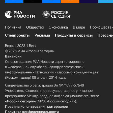
Общество
Политика
Общество
Экономика
В мире
Происшеств
Спецпроекты
Реклама
Продукты и сервисы
Пресс-ц
Версия 2023.1 Beta
© 2026 МИА «Россия сегодня»
Вакансии
Сетевое издание РИА Новости зарегистрировано
в Федеральной службе по надзору в сфере связи,
информационных технологий и массовых коммуникаций
(Роскомнадзор) 08 апреля 2014 года.
Свидетельство о регистрации Эл № ФС77-57640
Учредитель: Федеральное государственное унитарное
предприятие Международное информационное агентство
«Россия сегодня»
(МИА «Россия сегодня»).
Правила использования материалов
Политика конфиденциальности