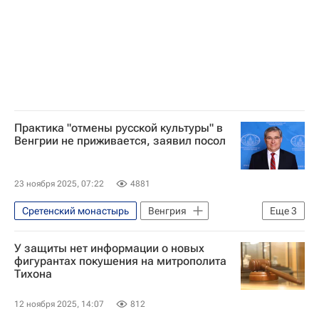
Практика "отмены русской культуры" в
Венгрии не приживается, заявил посол
23 ноября 2025, 07:22
4881
Сретенский монастырь
Венгрия
Еще
3
Будапешт
Россия
У защиты нет информации о новых
Людмила Зыкина
фигурантах покушения на митрополита
Тихона
12 ноября 2025, 14:07
812