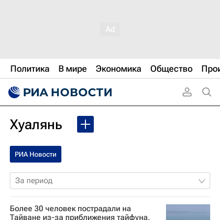
Политика
В мире
Экономика
Общество
Про
Хуалянь
РИА Новости
За период
Более 30 человек пострадали на
Тайване из-за приближения тайфуна,