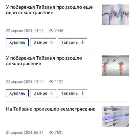
У побережья Тайваня произошло еще
одно землетрясение
22 апреля 2024, 14:42
7446
Хуалянь
В мире
Тайвань
У побережья Тайваня произошло
землетрясение
22 апреля 2024, 12:40
1127
Хуалянь
В мире
Тайвань
На Тайване произошло землетрясение
21 апреля 2024, 06:37
7581