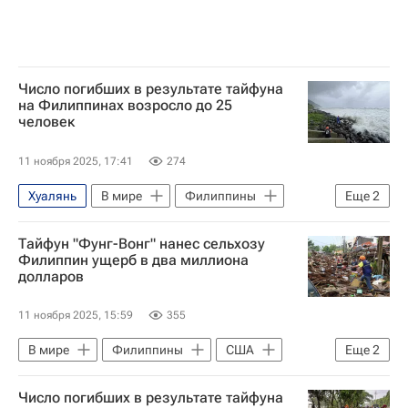
Число погибших в результате тайфуна
на Филиппинах возросло до 25
человек
11 ноября 2025, 17:41
274
Хуалянь
В мире
Филиппины
Еще
2
Китай
Фердинанд Маркос
Тайфун "Фунг-Вонг" нанес сельхозу
Филиппин ущерб в два миллиона
долларов
11 ноября 2025, 15:59
355
В мире
Филиппины
США
Еще
2
Китай
Фердинанд Маркос
Число погибших в результате тайфуна