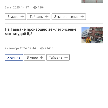
5 мая 2025, 14:17
1204
В мире
Тайвань
Землетрясение
На Тайване произошло землетрясение
магнитудой 5,5
2 сентября 2024, 12:44
21438
Хуалянь
В мире
Тайвань