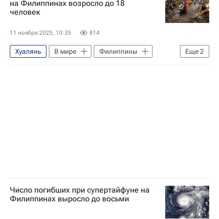
на Филиппинах возросло до 18
человек
11 ноября 2025, 10:35
814
Хуалянь
В мире
Филиппины
Еще
2
Китай
Фердинанд Маркос
Число погибших при супертайфуне на
Филиппинах выросло до восьми