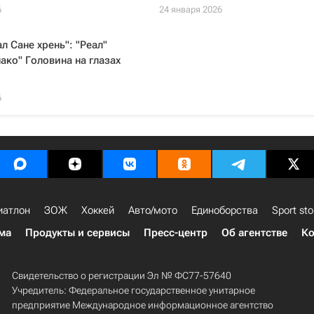
6
24 января 2026
л Сане хрень": "Реал"
ако" Головина на глазах
6
иатлон
ЗОЖ
Хоккей
Авто/мото
Единоборства
Sport sto
ма
Продукты и сервисы
Пресс-центр
Об агентстве
Ко
Свидетельство о регистрации Эл № ФС77-57640
Учредитель: Федеральное государственное унитарное
предприятие Международное информационное агентство