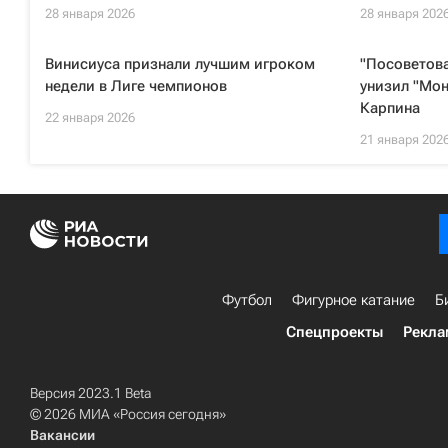
28 января 2026
28 января 202
Винисиуса признали лучшим игроком
"Посоветова
недели в Лиге чемпионов
унизил "Мон
Карпина
22 января 2026
21 января 202
Футбол
Фигурное катание
Б
Спецпроекты
Рекла
Версия 2023.1 Beta
© 2026 МИА «Россия сегодня»
Вакансии