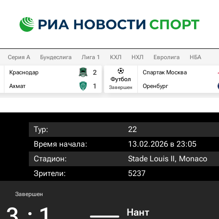
Серия А
Бундеслига
Лига 1
КХЛ
НХЛ
Евролига
НБА
2
Краснодар
Спартак Москва
Футбол
1
Ахмат
Оренбург
Завершен
Тур:
22
Время начала:
13.02.2026 в 23:05
Стадион:
Stade Louis II, Monaco
Зрители:
5237
Завершен
3
:
1
Нант