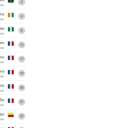
2
ник
ла
4
ник
ем
6
ник
ен
13
ник
bou
17
ник
нз
18
ник
ла
20
ник
ба
21
ник
до
27
ник