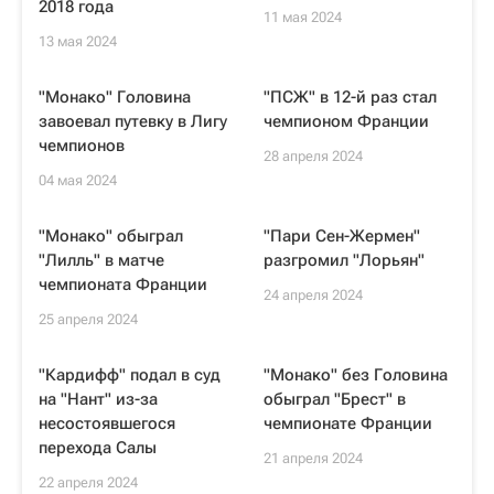
2018 года
11 мая 2024
13 мая 2024
"Монако" Головина
"ПСЖ" в 12-й раз стал
завоевал путевку в Лигу
чемпионом Франции
чемпионов
28 апреля 2024
04 мая 2024
"Монако" обыграл
"Пари Сен-Жермен"
"Лилль" в матче
разгромил "Лорьян"
чемпионата Франции
24 апреля 2024
25 апреля 2024
"Кардифф" подал в суд
"Монако" без Головина
на "Нант" из-за
обыграл "Брест" в
несостоявшегося
чемпионате Франции
перехода Салы
21 апреля 2024
22 апреля 2024