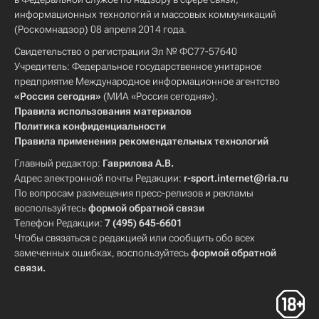
информационных технологий и массовых коммуникаций
(Роскомнадзор) 08 апреля 2014 года.
Свидетельство о регистрации Эл № ФС77-57640
Учредитель: Федеральное государственное унитарное
предприятие Международное информационное агентство
«Россия сегодня»
(МИА «Россия сегодня»).
Правила использования материалов
Политика конфиденциальности
Правила применения рекомендательных технологий
Главный редактор:
Гаврилова А.В.
Адрес электронной почты Редакции:
r-sport.internet@ria.ru
По вопросам размещения пресс-релизов и рекламы
воспользуйтесь
формой обратной связи
Телефон Редакции:
7 (495) 645-6601
Чтобы связаться с редакцией или сообщить обо всех
замеченных ошибках, воспользуйтесь
формой обратной
связи
.