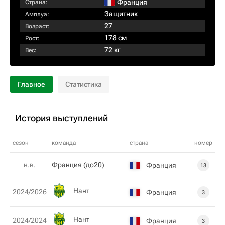
Франция
Страна:
Защитник
Амплуа:
27
Возраст:
178 см
Рост:
72 кг
Вес:
Главное
Статистика
История выступлений
сезон
команда
страна
номер
н.в.
Франция (до20)
Франция
13
Нант
2024/2026
Франция
3
Нант
2024/2024
Франция
3