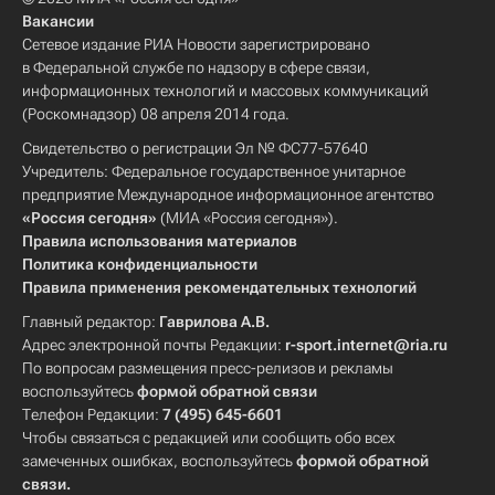
Вакансии
Сетевое издание РИА Новости зарегистрировано
в Федеральной службе по надзору в сфере связи,
информационных технологий и массовых коммуникаций
(Роскомнадзор) 08 апреля 2014 года.
Свидетельство о регистрации Эл № ФС77-57640
Учредитель: Федеральное государственное унитарное
предприятие Международное информационное агентство
«Россия сегодня»
(МИА «Россия сегодня»).
Правила использования материалов
Политика конфиденциальности
Правила применения рекомендательных технологий
Главный редактор:
Гаврилова А.В.
Адрес электронной почты Редакции:
r-sport.internet@ria.ru
По вопросам размещения пресс-релизов и рекламы
воспользуйтесь
формой обратной связи
Телефон Редакции:
7 (495) 645-6601
Чтобы связаться с редакцией или сообщить обо всех
замеченных ошибках, воспользуйтесь
формой обратной
связи
.