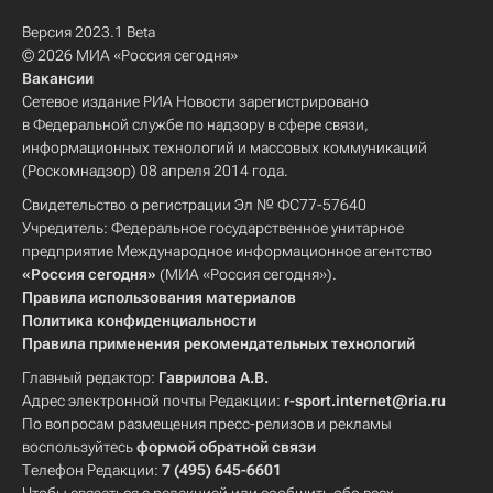
Версия 2023.1 Beta
© 2026 МИА «Россия сегодня»
Вакансии
Сетевое издание РИА Новости зарегистрировано
в Федеральной службе по надзору в сфере связи,
информационных технологий и массовых коммуникаций
(Роскомнадзор) 08 апреля 2014 года.
Свидетельство о регистрации Эл № ФС77-57640
Учредитель: Федеральное государственное унитарное
предприятие Международное информационное агентство
«Россия сегодня»
(МИА «Россия сегодня»).
Правила использования материалов
Политика конфиденциальности
Правила применения рекомендательных технологий
Главный редактор:
Гаврилова А.В.
Адрес электронной почты Редакции:
r-sport.internet@ria.ru
По вопросам размещения пресс-релизов и рекламы
воспользуйтесь
формой обратной связи
Телефон Редакции:
7 (495) 645-6601