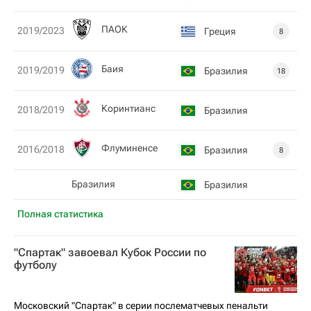
ПАОК
2019/2023
Греция
8
Баия
2019/2019
Бразилия
18
Коринтианс
2018/2019
Бразилия
Флуминенсе
2016/2018
Бразилия
8
Бразилия
Бразилия
Полная статистика
"Спартак" завоевал Кубок России по
футболу
Московский "Спартак" в серии послематчевых пенальти