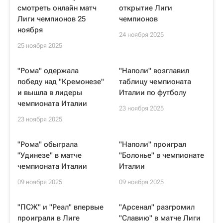
смотреть онлайн матч
открытие Лиги
Лиги чемпионов 25
чемпионов
ноября
24 ноября 2025
25 ноября 2025
"Рома" одержала
"Наполи" возглавил
победу над "Кремонезе"
таблицу чемпионата
и вышла в лидеры
Италии по футболу
чемпионата Италии
23 ноября 2025
23 ноября 2025
"Рома" обыграла
"Наполи" проиграл
"Удинезе" в матче
"Болонье" в чемпионате
чемпионата Италии
Италии
09 ноября 2025
09 ноября 2025
"ПСЖ" и "Реал" впервые
"Арсенал" разгромил
проиграли в Лиге
"Славию" в матче Лиги