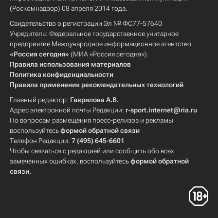
(Роскомнадзор) 08 апреля 2014 года.
Свидетельство о регистрации Эл № ФС77-57640
Учредитель: Федеральное государственное унитарное
предприятие Международное информационное агентство
«Россия сегодня»
(МИА «Россия сегодня»).
Правила использования материалов
Политика конфиденциальности
Правила применения рекомендательных технологий
Главный редактор:
Гаврилова А.В.
Адрес электронной почты Редакции:
r-sport.internet@ria.ru
По вопросам размещения пресс-релизов и рекламы
воспользуйтесь
формой обратной связи
Телефон Редакции:
7 (495) 645-6601
Чтобы связаться с редакцией или сообщить обо всех
замеченных ошибках, воспользуйтесь
формой обратной
связи
.