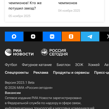
чемпионов! Кто же
чемпионов
потушил звезд?
04 ноября 2025
05 ноября 2025
Футбол
Фигурное катание
Биатлон
ЗОЖ
Хоккей
Ав
Спецпроекты
Реклама
Продукты и сервисы
Пресс-ц
Версия 2023.1 Beta
© 2026 МИА «Россия сегодня»
Вакансии
Сетевое издание РИА Новости зарегистрировано
в Федеральной службе по надзору в сфере связи,
информационных технологий и массовых коммуникаций