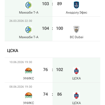
103
:
89
Маккаби Т-А
Анадолу Эфес
26.03.2026 22:30
104
:
100
Маккаби Т-А
BC Dubai
ЦСКА
10.06.2026 19:30
76
:
102
УНИКС
ЦСКА
08.06.2026 19:30
74
:
86
УНИКС
ЦСКА