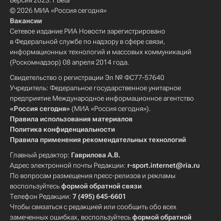
Версия 2023.1 Beta
© 2026 МИА «Россия сегодня»
Вакансии
Сетевое издание РИА Новости зарегистрировано
в Федеральной службе по надзору в сфере связи,
информационных технологий и массовых коммуникаций
(Роскомнадзор) 08 апреля 2014 года.
Свидетельство о регистрации Эл № ФС77-57640
Учредитель: Федеральное государственное унитарное
предприятие Международное информационное агентство
«Россия сегодня»
(МИА «Россия сегодня»).
Правила использования материалов
Политика конфиденциальности
Правила применения рекомендательных технологий
Главный редактор:
Гаврилова А.В.
Адрес электронной почты Редакции:
r-sport.internet@ria.ru
По вопросам размещения пресс-релизов и рекламы
воспользуйтесь
формой обратной связи
Телефон Редакции:
7 (495) 645-6601
Чтобы связаться с редакцией или сообщить обо всех
замеченных ошибках, воспользуйтесь
формой обратной