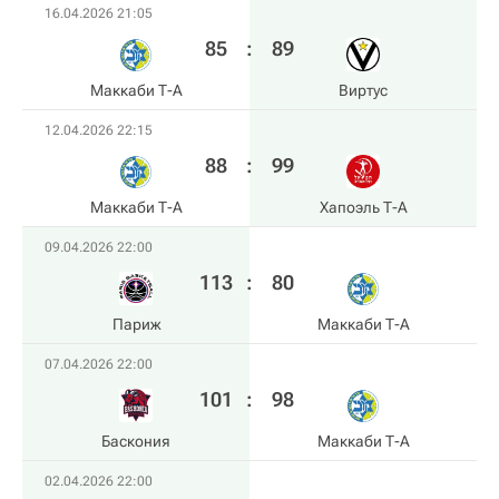
16.04.2026 21:05
85
:
89
Маккаби Т-А
Виртус
12.04.2026 22:15
88
:
99
Маккаби Т-А
Хапоэль Т-А
09.04.2026 22:00
113
:
80
Париж
Маккаби Т-А
07.04.2026 22:00
101
:
98
Баскония
Маккаби Т-А
02.04.2026 22:00