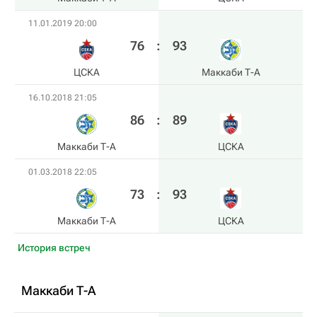
11.01.2019 20:00
76
:
93
ЦСКА
Маккаби Т-А
16.10.2018 21:05
86
:
89
Маккаби Т-А
ЦСКА
01.03.2018 22:05
73
:
93
Маккаби Т-А
ЦСКА
История встреч
Маккаби Т-А