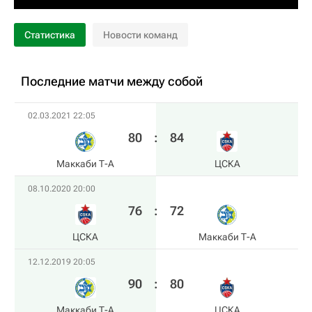
Статистика
Новости команд
Последние матчи между собой
02.03.2021 22:05
80
:
84
Маккаби Т-А
ЦСКА
08.10.2020 20:00
76
:
72
ЦСКА
Маккаби Т-А
12.12.2019 20:05
90
:
80
Маккаби Т-А
ЦСКА