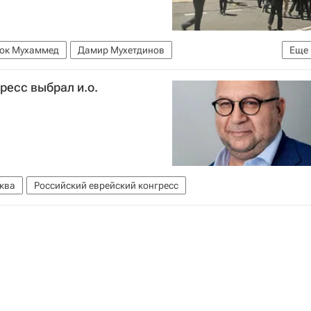
ок Мухаммед
Дамир Мухетдинов
Еще
лы
ресс выбрал и.о.
ква
Российский еврейский конгресс