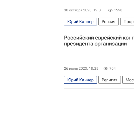
30 октября 2023, 19:31
1598
Юрий Каннер
Россия
Прор
Беспорядки в аэропорту Махачка
Российский еврейский конг
президента организации
26 июля 2023, 18:25
704
Юрий Каннер
Религия
Мос