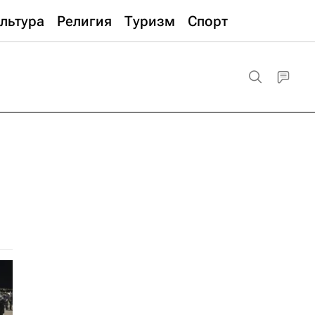
льтура
Религия
Туризм
Спорт