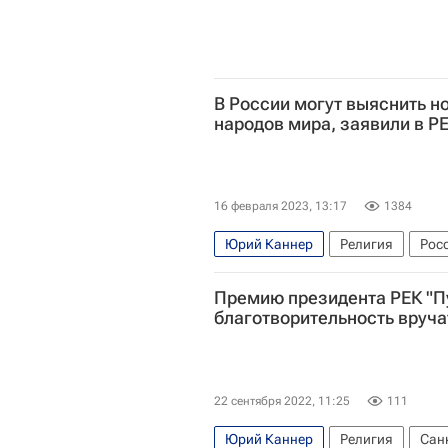
В России могут выяснить 
народов мира, заявили в Р
16 февраля 2023, 13:17
1384
Юрий Каннер
Религия
Рос
Российский еврейский конгресс
Премию президента РЕК "П
благотворительность вруча
22 сентября 2022, 11:25
111
Юрий Каннер
Религия
Сан