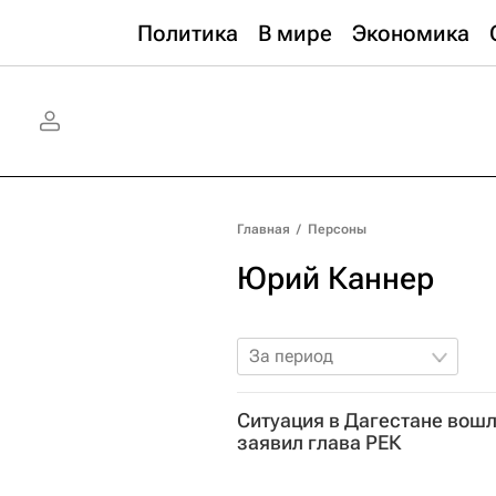
Политика
В мире
Экономика
Главная
/
Персоны
Юрий Каннер
За период
Ситуация в Дагестане вошл
заявил глава РЕК