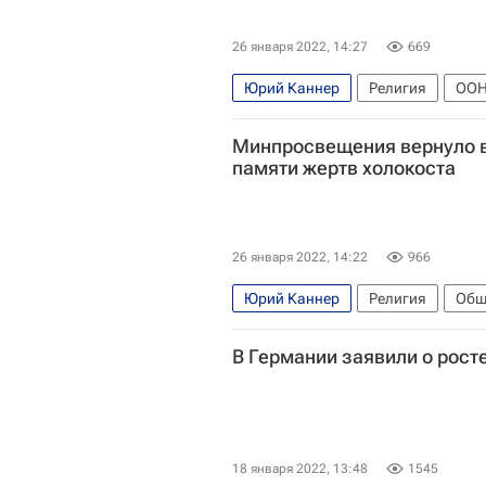
26 января 2022, 14:27
669
Юрий Каннер
Религия
ОО
Российский еврейский конгресс
Минпросвещения вернуло в
памяти жертв холокоста
26 января 2022, 14:22
966
Юрий Каннер
Религия
Общ
Освенцим
Россия
В Германии заявили о рост
18 января 2022, 13:48
1545