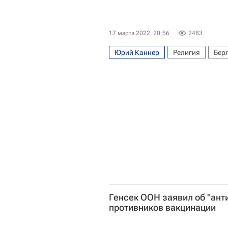
17 марта 2022, 20:56
2483
Юрий Каннер
Религия
Бер
Федерация еврейских общин Рос
Генсек ООН заявил об "ант
противников вакцинации