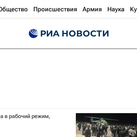
Общество
Происшествия
Армия
Наука
Ку
а в рабочий режим,